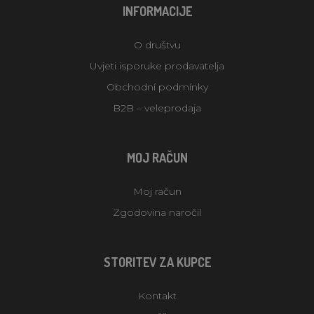
INFORMACIJE
O društvu
Uvjeti isporuke prodavatelja
Obchodní podmínky
B2B – veleprodaja
MOJ RAČUN
Moj račun
Zgodovina naročil
STORITEV ZA KUPCE
Kontakt