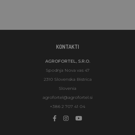
KONTAKTI
AGROFORTEL, S.R.O.
Spodnja Nova vas 47
2310 Slovenska Bistrica
Slovenia
agrofortel@agrofortel.si
+386 2 707 41 04