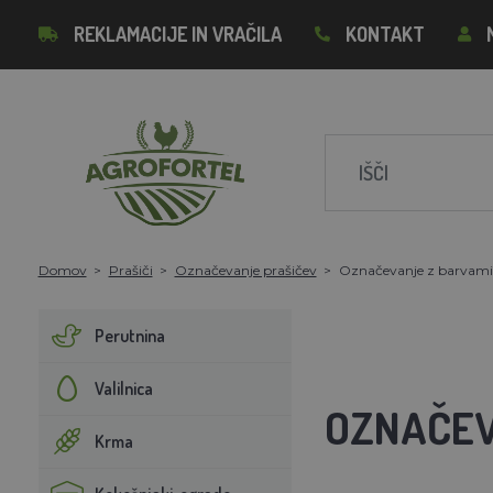
REKLAMACIJE IN VRAČILA
KONTAKT
Domov
Prašiči
Označevanje prašičev
Označevanje z barvami
Perutnina
Valilnica
OZNAČEV
Krma