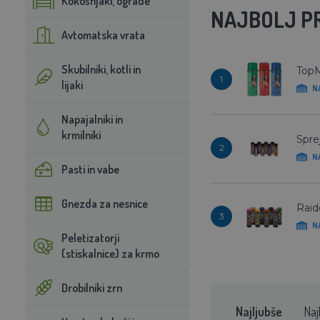
Kokošnjaki, ograde
NAJBOLJ P
Avtomatska vrata
Skubilniki, kotli in
TopM
1
lijaki
N
Napajalniki in
krmilniki
Spre
2
N
Pasti in vabe
Gnezda za nesnice
Raid
3
N
Peletizatorji
(stiskalnice) za krmo
Drobilniki zrn
Najljubše
Naj