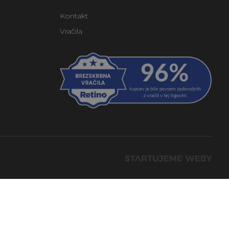
Kontakt
Vračila