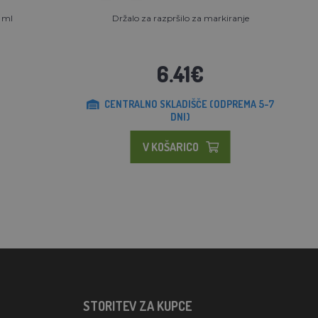
 ml
Držalo za razpršilo za markiranje
6.41€
CENTRALNO SKLADIŠČE (ODPREMA 5-7
DNI)
V KOŠARICO
STORITEV ZA KUPCE