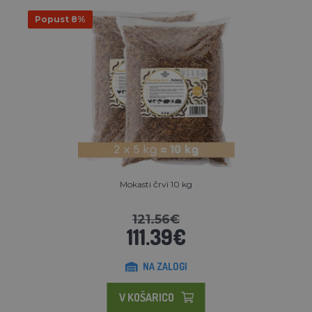
Popust 8%
Mokasti črvi 10 kg
121.56€
111.39€
NA ZALOGI
V KOŠARICO