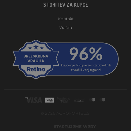
STORITEV ZA KUPCE
Kontakt
Vračila
© 2026 AGROFORTEL.SI