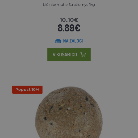
Ličinke muhe Stratiomys 1kg
10.10€
8.89€
NA ZALOGI
V KOŠARICO
Popust 10%