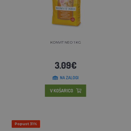
KONVIT NEO 1 KG
3.09€
NA ZALOGI
V KOŠARICO
Popust 31%