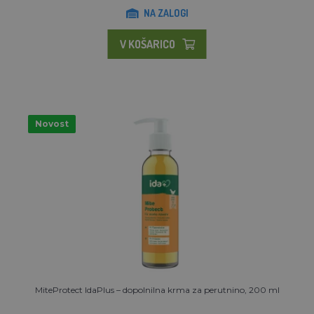
NA ZALOGI
V KOŠARICO
Novost
MiteProtect IdaPlus – dopolnilna krma za perutnino, 200 ml