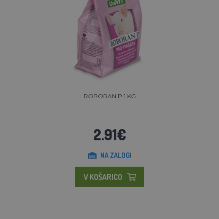
ROBORAN P 1 KG
2.91€
NA ZALOGI
V KOŠARICO