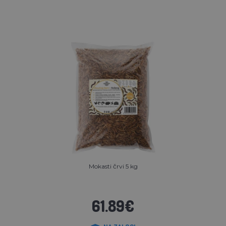
Mokasti črvi 5 kg
61.89€