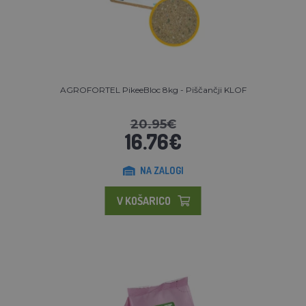
AGROFORTEL PikeeBloc 8kg - Piščančji KLOF
20.95€
16.76€
NA ZALOGI
V KOŠARICO