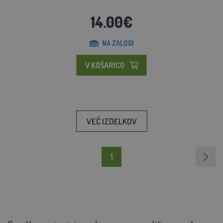
14.00€
NA ZALOGI
V KOŠARICO
VEČ IZDELKOV
1