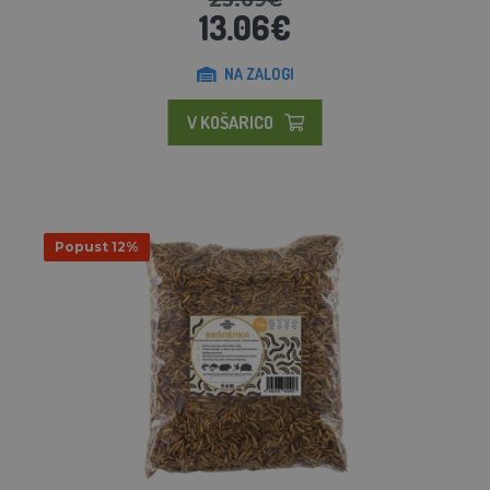
13.06€
NA ZALOGI
V KOŠARICO
Popust 12%