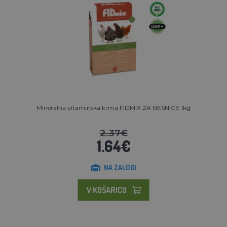
Mineralna vitaminska krma FIDMIX ZA NESNICE 1kg
2.37€
1.64€
NA ZALOGI
V KOŠARICO