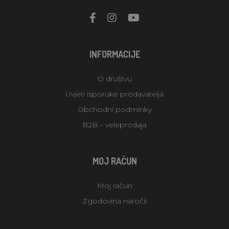
INFORMACIJE
O društvu
Uvjeti isporuke prodavatelja
Obchodní podmínky
B2B – veleprodaja
MOJ RAČUN
Moj račun
Zgodovina naročil