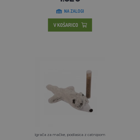
NA ZALOGI
V KOŠARICO
Igrača za mačke, podlasica z catnipom