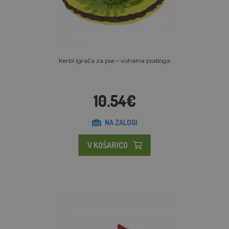
Kerbl igrača za pse – vohalna podloga
10.54€
NA ZALOGI
V KOŠARICO