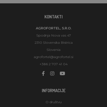
KONTAKTI
AGROFORTEL, S.R.O.
Spodnja Nova vas 47
2310 Slovenska Bistrica
Slovenia
agrofortel@agrofortel.si
+386 2 707 41 04
INFORMACIJE
O društvu