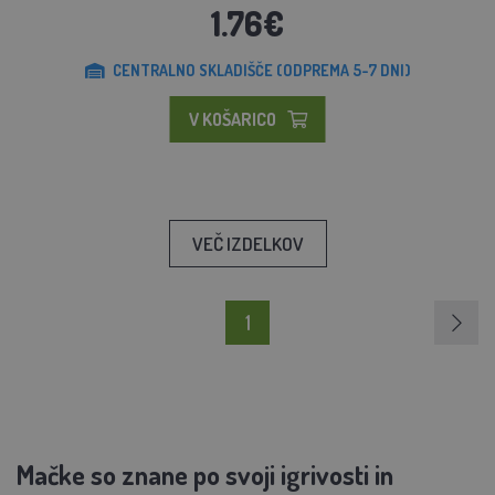
1.76€
CENTRALNO SKLADIŠČE (ODPREMA 5-7 DNI)
V KOŠARICO
VEČ IZDELKOV
1
Mačke so znane po svoji igrivosti in