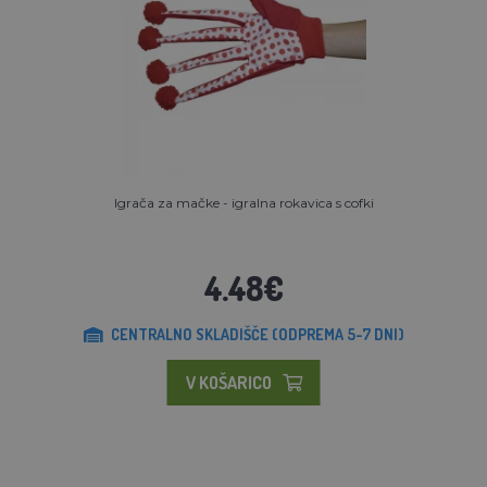
Igrača za mačke - igralna rokavica s cofki
4.48€
CENTRALNO SKLADIŠČE (ODPREMA 5-7 DNI)
V KOŠARICO