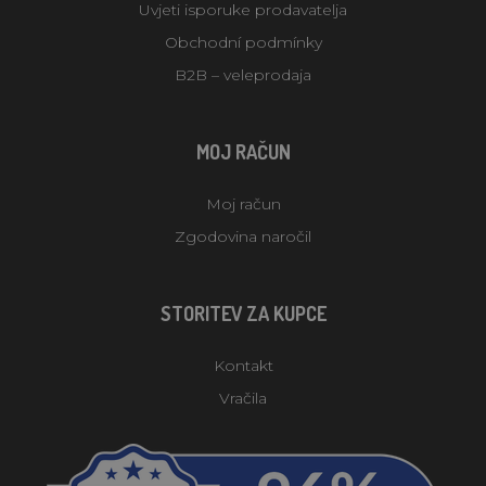
Uvjeti isporuke prodavatelja
Obchodní podmínky
B2B – veleprodaja
MOJ RAČUN
Moj račun
Zgodovina naročil
STORITEV ZA KUPCE
Kontakt
Vračila