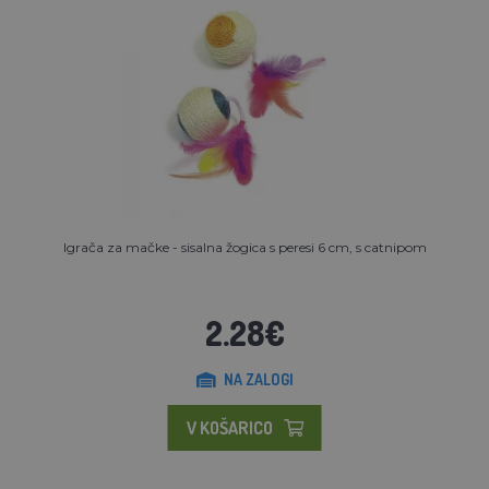
Igrača za mačke - sisalna žogica s peresi 6 cm, s catnipom
2.28€
NA ZALOGI
V KOŠARICO