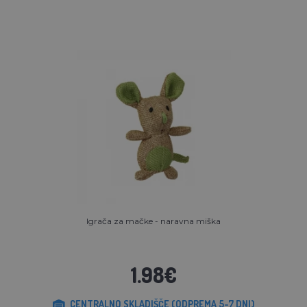
Igrača za mačke - naravna miška
1.98€
CENTRALNO SKLADIŠČE (ODPREMA 5-7 DNI)