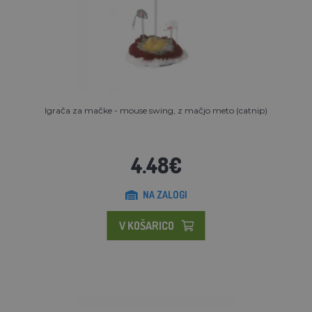
Igrača za mačke - mouse swing, z mačjo meto (catnip)
4.48€
NA ZALOGI
V KOŠARICO