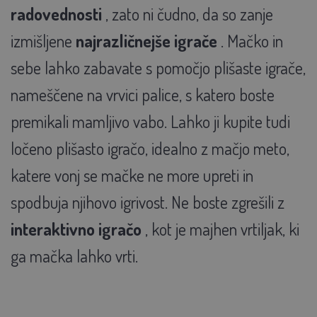
radovednosti
, zato ni čudno, da so zanje
izmišljene
najrazličnejše igrače
. Mačko in
sebe lahko zabavate s pomočjo plišaste igrače,
nameščene na vrvici palice, s katero boste
premikali mamljivo vabo. Lahko ji kupite tudi
ločeno plišasto igračo, idealno z mačjo meto,
katere vonj se mačke ne more upreti in
spodbuja njihovo igrivost. Ne boste zgrešili z
interaktivno igračo
, kot je majhen vrtiljak, ki
ga mačka lahko vrti.