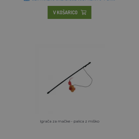
V KOŠARICO
Igrača za mačke - palica z miško