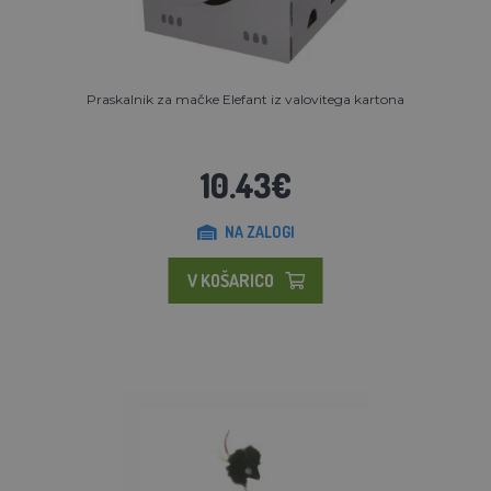
Praskalnik za mačke Elefant iz valovitega kartona
10.43€
NA ZALOGI
V KOŠARICO