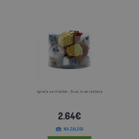
Igrača za mačke - žival, ki se razteza
2.64€
NA ZALOGI