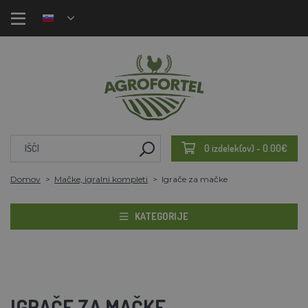
0 izdelek(ov) - 0.00€
Domov
Mačke, igralni kompleti
Igrače za mačke
KATEGORIJE
IGRAČE ZA MAČKE