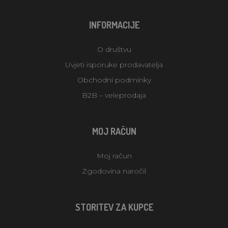
INFORMACIJE
O društvu
Uvjeti isporuke prodavatelja
Obchodní podmínky
B2B – veleprodaja
MOJ RAČUN
Moj račun
Zgodovina naročil
STORITEV ZA KUPCE