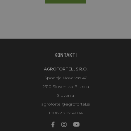
KONTAKTI
AGROFORTEL, S.R.O.
Spodnja Nova vas 47
2310 Slovenska Bistrica
Slovenia
agrofortel@agrofortel.si
+386 2 707 41 04