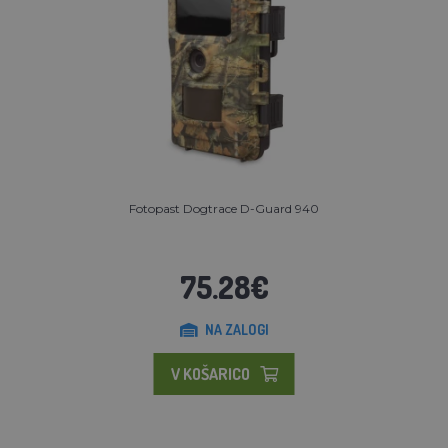
Fotopast Dogtrace D-Guard 940
75.28€
NA ZALOGI
V KOŠARICO