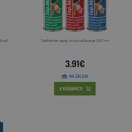
ivali
TopMarker sprej za označevanje 200 ml
3.91€
NA ZALOGI
V KOŠARICO