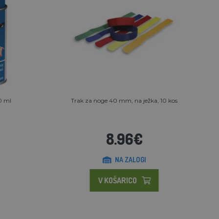
0 ml
Trak za noge 40 mm, na ježka, 10 kos
8.96€
NA ZALOGI
V KOŠARICO