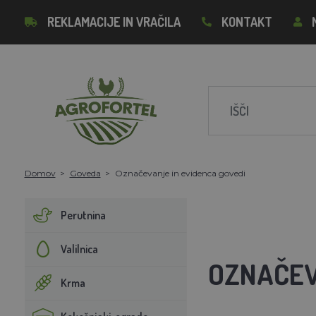
REKLAMACIJE IN VRAČILA
KONTAKT
Domov
Goveda
Označevanje in evidenca govedi
Perutnina
Valilnica
OZNAČEV
Krma