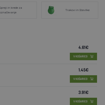
Spreji in krede za
Trakovi in številke
označevanje
4.61€
V KOŠARICO
1.45€
V KOŠARICO
3.91€
V KOŠARICO