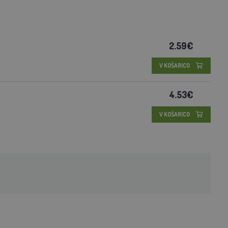
2.59€
V KOŠARICO
4.53€
V KOŠARICO