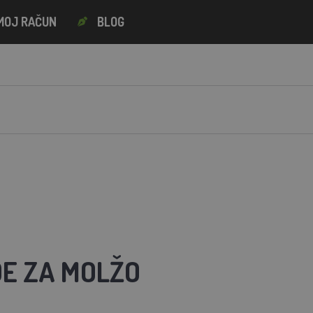
MOJ RAČUN
BLOG
E ZA MOLŽO