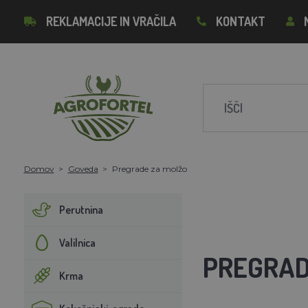
REKLAMACIJE IN VRAČILA
KONTAKT
Domov
Goveda
Pregrade za molžo
Perutnina
Valilnica
PREGRAD
Krma