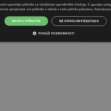
esto uporablja piškotke za izboljšanje uporabniške izkušnje. Z uporabo naš
mesta sprejemate vse piškotke v skladu z našo politiko piškotkov.
Podrobnost
DOVOLI PIŠKOTKE
NE DOVOLIM PIŠKOTKOV
POKAŽI PODROBNOSTI