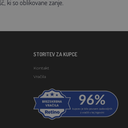
šč, ki so oblikovane zanje.
STORITEV ZA KUPCE
Kontakt
Vračila