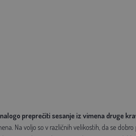
 nalogo preprečiti sesanje iz vimena druge kr
ena. Na voljo so v različnih velikostih, da se dobr