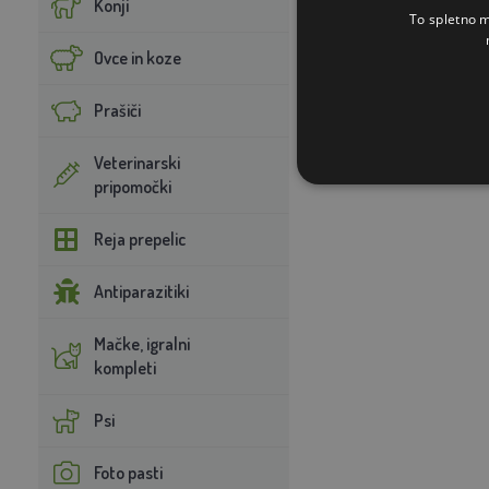
Konji
To spletno m
Ovce in koze
Prašiči
Veterinarski
pripomočki
Reja prepelic
Antiparazitiki
Mačke, igralni
kompleti
Psi
Foto pasti