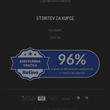
Zgodovina naročil
STORITEV ZA KUPCE
Kontakt
Vračila
© 2026 AGROFORTEL.SI