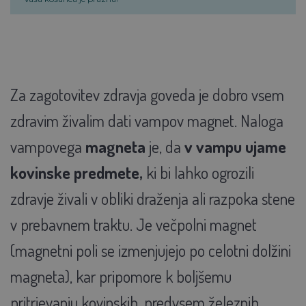
Za zagotovitev zdravja goveda je dobro vsem
zdravim živalim dati vampov magnet. Naloga
vampovega
magneta
je, da
v vampu ujame
kovinske predmete,
ki bi lahko ogrozili
zdravje živali v obliki draženja ali razpoka stene
v prebavnem traktu. Je večpolni magnet
(magnetni poli se izmenjujejo po celotni dolžini
magneta), kar pripomore k boljšemu
pritrjevanju kovinskih, predvsem železnih