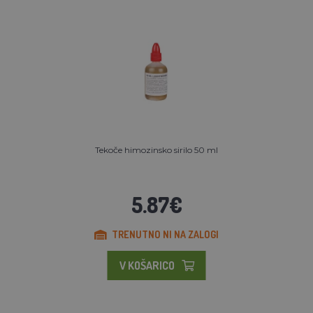
Tekoče himozinsko sirilo 50 ml
5.87€
TRENUTNO NI NA ZALOGI
V KOŠARICO