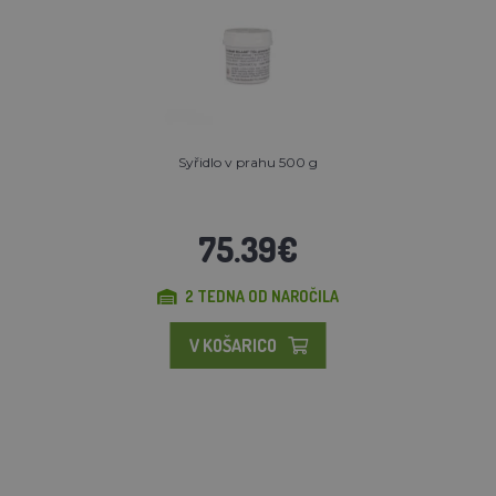
Syřidlo v prahu 500 g
75.39€
2 TEDNA OD NAROČILA
V KOŠARICO