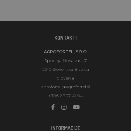
KONTAKTI
AGROFORTEL, S.R.O.
Spodnja Nova vas 47
2310 Slovenska Bistrica
Slovenia
agrofortel@agrofortel.si
+386 2 707 41 04
INFORMACIJE