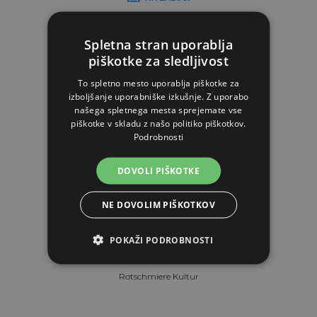
V KOŠARICO
Spletna stran uporablja
piškotke za sledljivost
To spletno mesto uporablja piškotke za
izboljšanje uporabniške izkušnje. Z uporabo
našega spletnega mesta sprejemate vse
piškotke v skladu z našo politiko piškotkov.
Podrobnosti
DOVOLI PIŠKOTKE
NE DOVOLIM PIŠKOTKOV
POKAŽI PODROBNOSTI
Rotschmiere Kultur