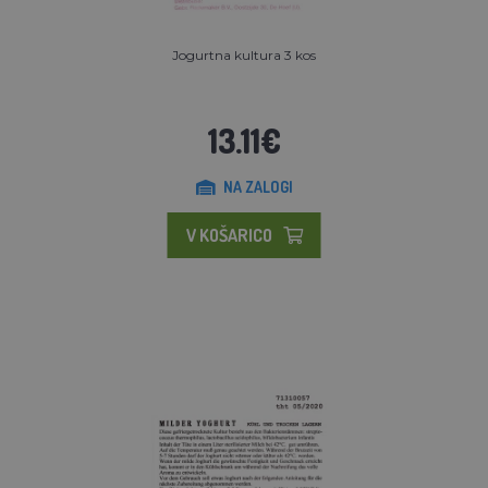
Jogurtna kultura 3 kos
13.11€
NA ZALOGI
V KOŠARICO