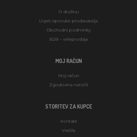
O društvu
Uvjeti isporuke prodavatelja
Obchodní podmínky
B2B – veleprodaja
MOJ RAČUN
Moj račun
Zgodovina naročil
STORITEV ZA KUPCE
Kontakt
Vračila