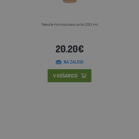
Tekoče himozinsko sirilo 250 ml
20.20€
NA ZALOGI
V KOŠARICO