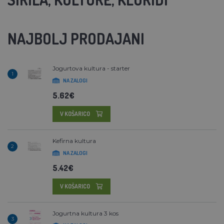
NAJBOLJ PRODAJANI
Jogurtova kultura - starter
1
NA ZALOGI
5.62€
V KOŠARICO
Kefirna kultura
2
NA ZALOGI
5.42€
V KOŠARICO
Jogurtna kultura 3 kos
3