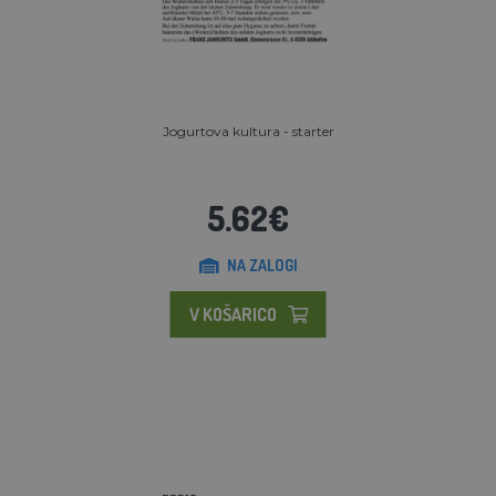
Jogurtova kultura - starter
5.62€
NA ZALOGI
V KOŠARICO