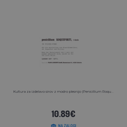
Kultura za izdelavo sirov z modro plesnijo (Penicillium Roqu...
10.89€
NA ZALOGI