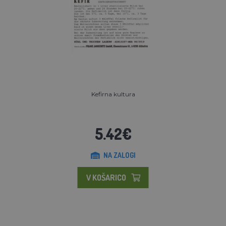
Kefirna kultura
5.42€
NA ZALOGI
V KOŠARICO