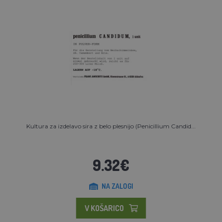
Kultura za izdelavo sira z belo plesnijo (Penicillium Candid...
9.32€
NA ZALOGI
V KOŠARICO