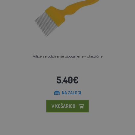
Vilice za odpiranje upognjene - plastične
5.40€
NA ZALOGI
V KOŠARICO