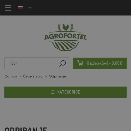
0 izdelek(ov) - 0.00€
Domov
Čebelarstvo
Odpiranje
KATEGORIJE
ODPIRANJE