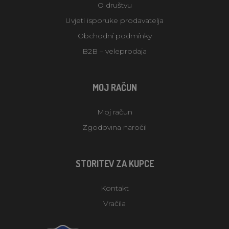
O društvu
Uvjeti isporuke prodavatelja
Obchodní podmínky
B2B – veleprodaja
MOJ RAČUN
Moj račun
Zgodovina naročil
STORITEV ZA KUPCE
Kontakt
Vračila