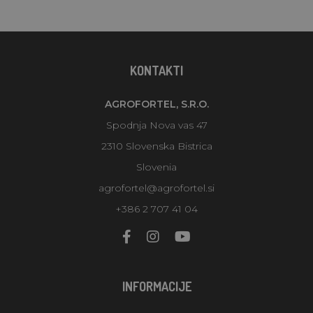
KONTAKTI
AGROFORTEL, S.R.O.
Spodnja Nova vas 47
2310 Slovenska Bistrica
Slovenia
agrofortel@agrofortel.si
+386 2 707 41 04
INFORMACIJE