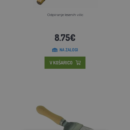
Odpiranje lesenih vilic
8.75€
NA ZALOGI
V KOŠARICO