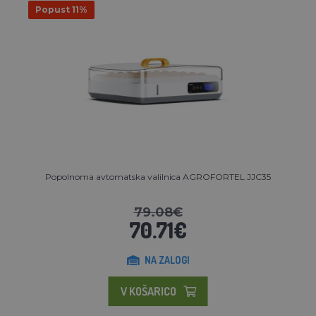
Popust 11%
Popolnoma avtomatska valilnica AGROFORTEL JJC35
79.08€
70.71€
NA ZALOGI
V KOŠARICO