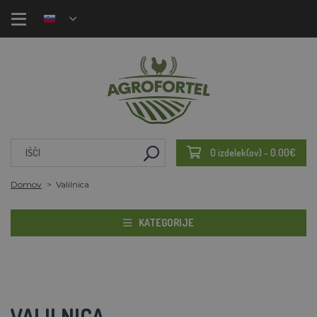
0 izdelek(ov) - 0.00€
Domov
Valilnica
KATEGORIJE
VALILNICA