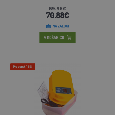
89.96€
70.88€
NA ZALOGI
V KOŠARICO
Popust 16%