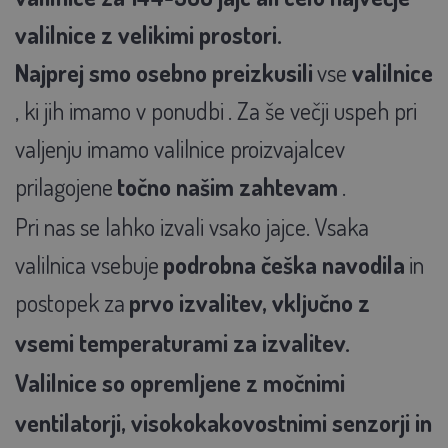
valilnice z velikimi prostori.
Najprej smo osebno preizkusili
vse
valilnice
, ki jih imamo v ponudbi
. Za še večji uspeh pri
valjenju imamo valilnice proizvajalcev
prilagojene
točno našim zahtevam
.
Pri nas se lahko izvali vsako jajce. Vsaka
valilnica vsebuje
podrobna češka navodila
in
postopek za
prvo izvalitev, vključno z
vsemi temperaturami za izvalitev.
Valilnice so opremljene z močnimi
ventilatorji, visokokakovostnimi senzorji in