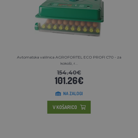
Avtomatska valilnica AGROFORTEL ECO PROFI C70 - za
kokoši, r...
154.40€
101.26€
NA ZALOGI
V KOŠARICO