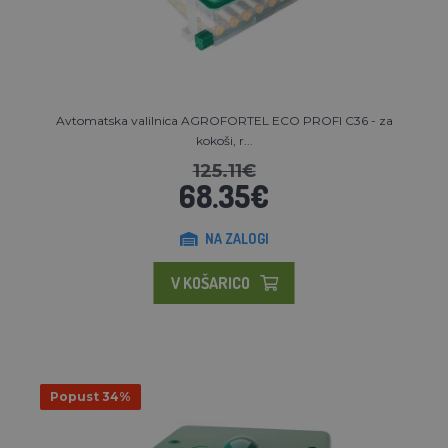
Avtomatska valilnica AGROFORTEL ECO PROFI C36 - za
kokoši, r...
125.11€
68.35€
NA ZALOGI
V KOŠARICO
Popust 34%