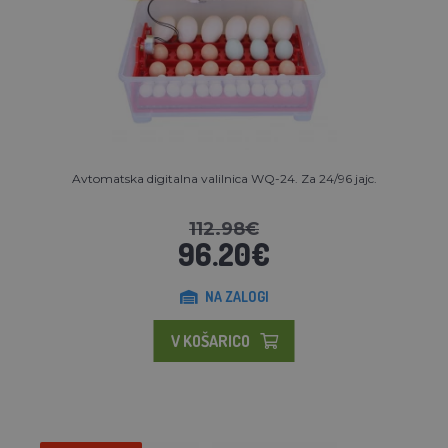
Avtomatska digitalna valilnica WQ-24. Za 24/96 jajc.
112.98€
96.20€
NA ZALOGI
V KOŠARICO