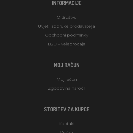
INFORMACIJE
O društvu
Uvjeti isporuke prodavatelja
Obchodní podmínky
B2B – veleprodaja
MOJ RAČUN
Moj račun
Zgodovina naročil
STORITEV ZA KUPCE
Kontakt
Vračila