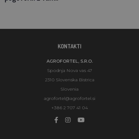
KONTAKTI
AGROFORTEL, S.R.O.
Spodnja Nova vas 47
2310 Slovenska Bistrica
Slovenia
agrofortel@agrofortel.si
+386 2 707 41 04