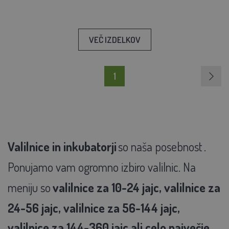
VEČ IZDELKOV
1
Valilnice in inkubatorji
so naša posebnost
.
Ponujamo vam ogromno izbiro valilnic. Na
meniju so
valilnice za 10-24 jajc, valilnice za
24-56 jajc, valilnice za 56-144 jajc,
valilnice za 144-360 jajc ali celo največje