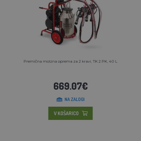
Premična molzna oprema za 2 kravi, TK 2 PK, 40 L
669.07€
NA ZALOGI
V KOŠARICO