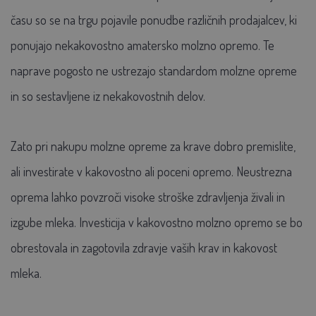
času so se na trgu pojavile ponudbe različnih prodajalcev, ki
ponujajo nekakovostno amatersko molzno opremo. Te
naprave pogosto ne ustrezajo standardom molzne opreme
in so sestavljene iz nekakovostnih delov.
Zato pri nakupu molzne opreme za krave dobro premislite,
ali investirate v kakovostno ali poceni opremo. Neustrezna
oprema lahko povzroči visoke stroške zdravljenja živali in
izgube mleka. Investicija v kakovostno molzno opremo se bo
obrestovala in zagotovila zdravje vaših krav in kakovost
mleka.