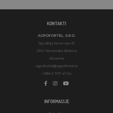
KONTAKTI
AGROFORTEL, S.R.O.
Spodnja Nova vas 47
2310 Slovenska Bistrica
Slovenia
agrofortel@agrofortel.si
+386 2 707 41 04
INFORMACIJE