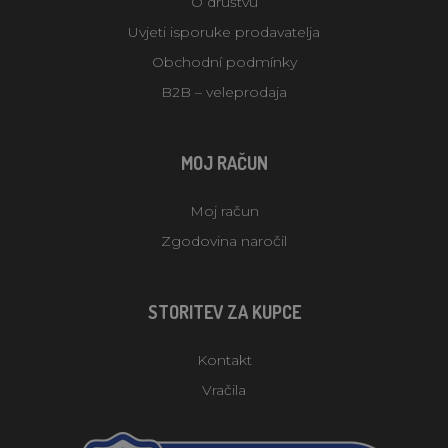
O društvu
Uvjeti isporuke prodavatelja
Obchodní podmínky
B2B – veleprodaja
MOJ RAČUN
Moj račun
Zgodovina naročil
STORITEV ZA KUPCE
Kontakt
Vračila