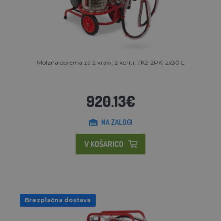
Molzna oprema za 2 kravi, 2 koriti, TK2-2PK, 2x30 L
920.13€
NA ZALOGI
V KOŠARICO
Brezplačna dostava