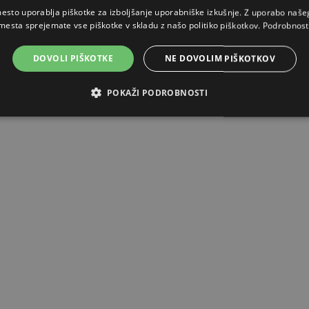
esto uporablja piškotke za izboljšanje uporabniške izkušnje. Z uporabo naš
mesta sprejemate vse piškotke v skladu z našo politiko piškotkov.
Podrobnost
DOVOLI PIŠKOTKE
NE DOVOLIM PIŠKOTKOV
POKAŽI PODROBNOSTI