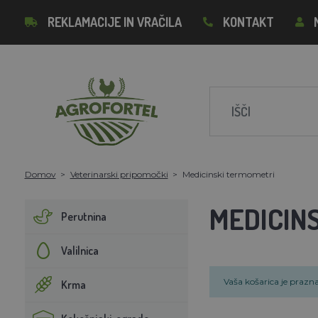
REKLAMACIJE IN VRAČILA
KONTAKT
Domov
Veterinarski pripomočki
Medicinski termometri
MEDICIN
Perutnina
Valilnica
Vaša košarica je prazna
Krma