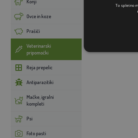
Konji
To spletno m
Ovce in koze
Prašiči
Veterinarski
pripomočki
Reja prepelic
Antiparazitiki
Mačke, igralni
kompleti
Psi
Foto pasti