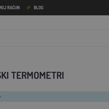
MOJ RAČUN
BLOG
SKI TERMOMETRI
!