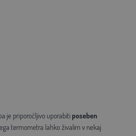
 je priporočljivo uporabiti
poseben
nega termometra lahko živalim v nekaj