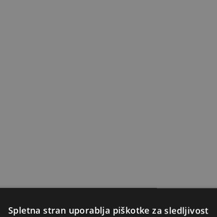
Spletna stran uporablja piškotke za sledljivost