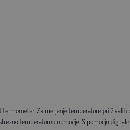
 termometer. Za merjenje temperature pri živalih pa
 ustrezno temperaturno območje. S pomočjo digital