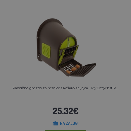
Plastično gnezdo za nesnice s košaro za jajca - MyCozyNest R...
25.32€
NA ZALOGI