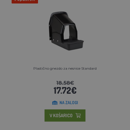
Plastično gnezdo za nesnice Standard
18.58€
17.72€
NA ZALOGI
V KOŠARICO