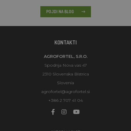
POJDI NA BLOG
KONTAKTI
AGROFORTEL, S.R.O.
Spodnja Nova vas 47
2310 Slovenska Bistrica
Slovenia
agrofortel@agrofortel.si
+386 2 707 41 04