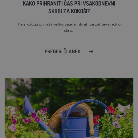
KAKO PRIHRANITI ČAS PRI VSAKODNEVNI
SKRBI ZA KOKOŠI?
Reja kokoši prinaša veliko veselja, hkrati pa zahteva redno
skrb.
PREBERI ČLANEK