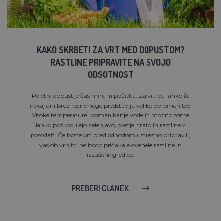
KAKO SKRBETI ZA VRT MED DOPUSTOM?
RASTLINE PRIPRAVITE NA SVOJO
ODSOTNOST
Poletni dopust je čas miru in počitka. Za vrt pa lahko že
nekaj dni brez redne nege predstavlja veliko obremenitev.
Visoke temperature, pomanjkanje vode in močno sonce
lahko poškodujejo zelenjavo, cvetje, trato in rastline v
posodah. Če boste vrt pred odhodom ustrezno pripravili,
vas ob vrnitvi ne bodo pričakale ovenele rastline in
izsušene gredice.
PREBERI ČLANEK