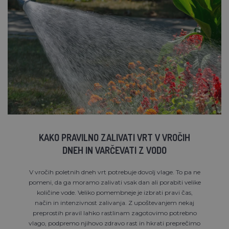
KAKO PRAVILNO ZALIVATI VRT V VROČIH
DNEH IN VARČEVATI Z VODO
V vročih poletnih dneh vrt potrebuje dovolj vlage. To pa ne
pomeni, da ga moramo zalivati vsak dan ali porabiti velike
količine vode. Veliko pomembneje je izbrati pravi čas,
način in intenzivnost zalivanja. Z upoštevanjem nekaj
preprostih pravil lahko rastlinam zagotovimo potrebno
vlago, podpremo njihovo zdravo rast in hkrati preprečimo