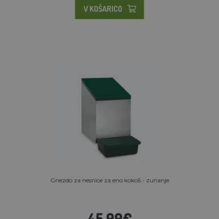
V KOŠARICO
Gnezdo za nesnice za eno kokoš - zunanje
45.99€