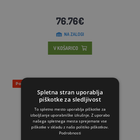
76.76€
NA ZALOGI
V KOŠARICO
Popust 9%
Spletna stran uporablja
piškotke za sledljivost
To spletno mesto uporablja piškotke za
izboljšanje uporabniške izkušnje. Z uporabo
našega spletnega mesta sprejemate vse
piškotke v skladu z našo politiko piškotkov.
Podrobnosti