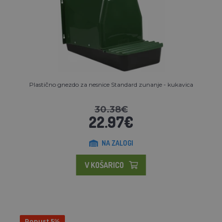
Plastično gnezdo za nesnice Standard zunanje - kukavica
30.38€
22.97€
NA ZALOGI
V KOŠARICO
Popust 5%