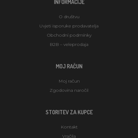
INFORMACIJE
O društvu
Uvjeti isporuke prodavatelja
Obchodní podmínky
B2B – veleprodaja
MOJ RAČUN
Moj račun
Zgodovina naročil
STORITEV ZA KUPCE
Kontakt
Vračila