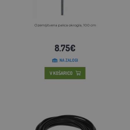
Ozemljitvena palica okrogla, 100 cm
8.75€
NA ZALOGI
V KOŠARICO