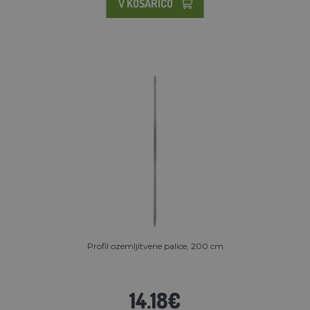
V KOŠARICO
Profil ozemljitvene palice, 200 cm
14.18€