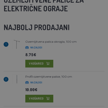
ELEKTRIČNE OGRAJE
NAJBOLJ PRODAJANI
Ozemljitvena palica okrogla, 100 cm
1
NA ZALOGI
8.75€
V KOŠARICO
Profil ozemljitvene palice, 100 cm
2
NA ZALOGI
10.00€
V KOŠARICO