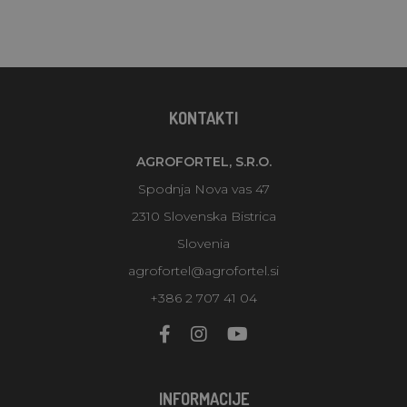
KONTAKTI
AGROFORTEL, S.R.O.
Spodnja Nova vas 47
2310 Slovenska Bistrica
Slovenia
agrofortel@agrofortel.si
+386 2 707 41 04
INFORMACIJE