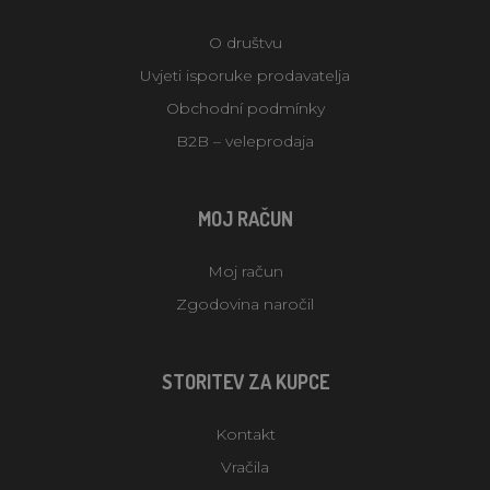
O društvu
Uvjeti isporuke prodavatelja
Obchodní podmínky
B2B – veleprodaja
MOJ RAČUN
Moj račun
Zgodovina naročil
STORITEV ZA KUPCE
Kontakt
Vračila