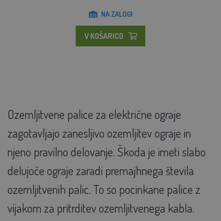
NA ZALOGI
V KOŠARICO
Ozemljitvene palice za električne ograje
zagotavljajo zanesljivo ozemljitev ograje in
njeno pravilno delovanje. Škoda je imeti slabo
delujoče ograje zaradi premajhnega števila
ozemljitvenih palic. To so pocinkane palice z
vijakom za pritrditev ozemljitvenega kabla.