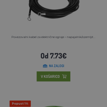
Povezovalni kabel za električne ograje – napajalnik/ozemljit...
Od 7.73€
NA ZALOGI
V KOŠARICO
Popust 1%