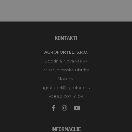
KONTAKTI
AGROFORTEL, S.R.O.
Spodnja Nova vas 47
2310 Slovenska Bistrica
Slovenia
agrofortel@agrofortel.si
+386 2 707 41 04
INFORMACIJE