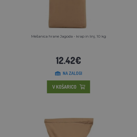
Mešanica hrane Jagoda - krap in linj, 10 kg
12.42€
NA ZALOGI
V KOŠARICO