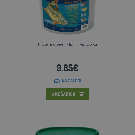
Proteinski peleti - lignji, vedro 5 kg
9.85€
NA ZALOGI
V KOŠARICO