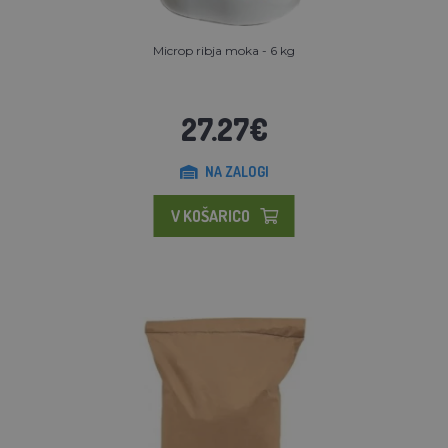
Microp ribja moka - 6 kg
27.27€
NA ZALOGI
V KOŠARICO