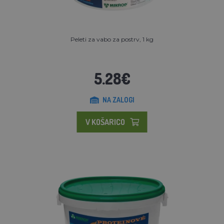
Peleti za vabo za postrv, 1 kg
5.28€
NA ZALOGI
V KOŠARICO