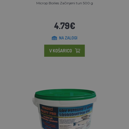
Microp Boilies Začinjeni tun 500 g
4.79€
NA ZALOGI
V KOŠARICO