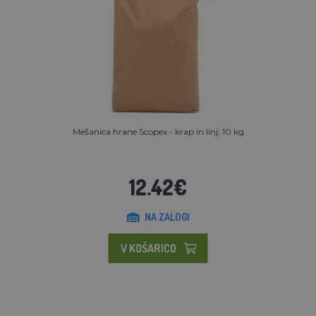
Mešanica hrane Scopex - krap in linj, 10 kg
12.42€
NA ZALOGI
V KOŠARICO