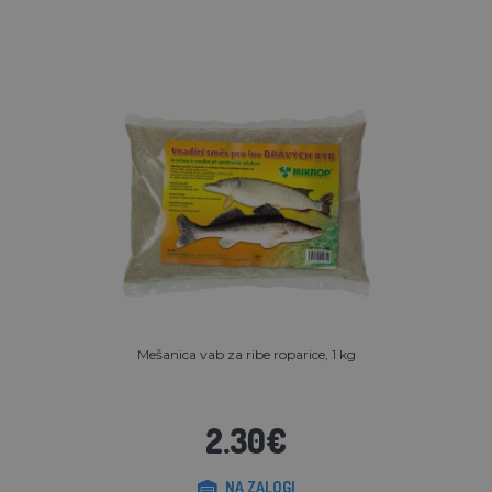
Mešanica vab za ribe roparice, 1 kg
2.30€
NA ZALOGI