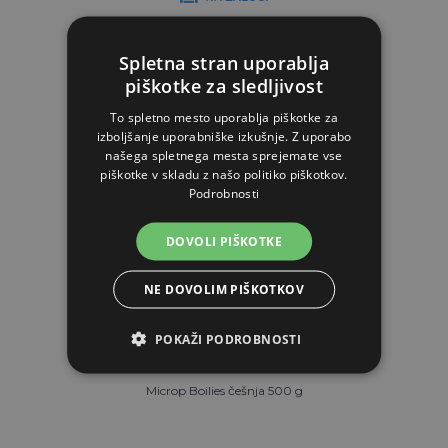
V KOŠARICO
Spletna stran uporablja
piškotke za sledljivost
To spletno mesto uporablja piškotke za
izboljšanje uporabniške izkušnje. Z uporabo
našega spletnega mesta sprejemate vse
piškotke v skladu z našo politiko piškotkov.
Podrobnosti
DOVOLI PIŠKOTKE
NE DOVOLIM PIŠKOTKOV
POKAŽI PODROBNOSTI
Microp Boilies češnja 500 g