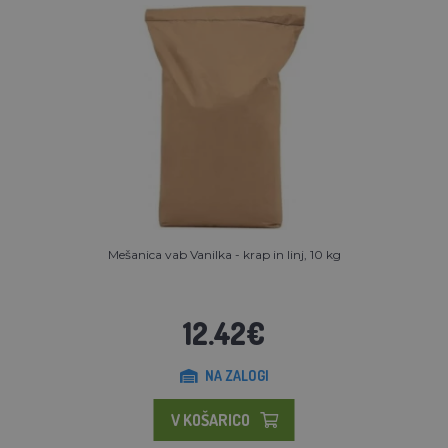
Mešanica vab Vanilka - krap in linj, 10 kg
12.42€
NA ZALOGI
V KOŠARICO