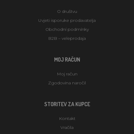
O društvu
Uvjeti isporuke prodavatelja
Obchodní podmínky
B2B – veleprodaja
MOJ RAČUN
Moj račun
Zgodovina naročil
STORITEV ZA KUPCE
Kontakt
Vračila