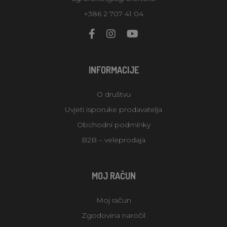
+386 2 707 41 04
INFORMACIJE
O društvu
Uvjeti isporuke prodavatelja
Obchodní podmínky
B2B – veleprodaja
MOJ RAČUN
Moj račun
Zgodovina naročil