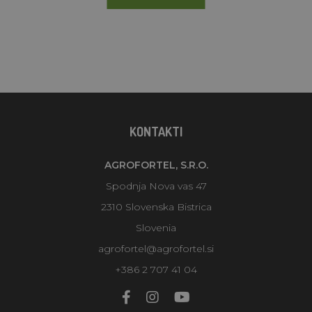
KONTAKTI
AGROFORTEL, S.R.O.
Spodnja Nova vas 47
2310 Slovenska Bistrica
Slovenia
agrofortel@agrofortel.si
+386 2 707 41 04