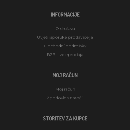
INFORMACIJE
O društvu
Uvjeti isporuke prodavatelja
Obchodní podmínky
B2B – veleprodaja
MOJ RAČUN
Moj račun
Zgodovina naročil
STORITEV ZA KUPCE