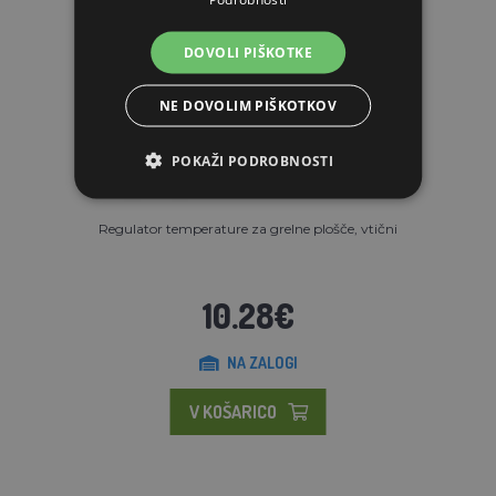
DOVOLI PIŠKOTKE
NE DOVOLIM PIŠKOTKOV
POKAŽI PODROBNOSTI
Regulator temperature za grelne plošče, vtični
10.28€
NA ZALOGI
V KOŠARICO