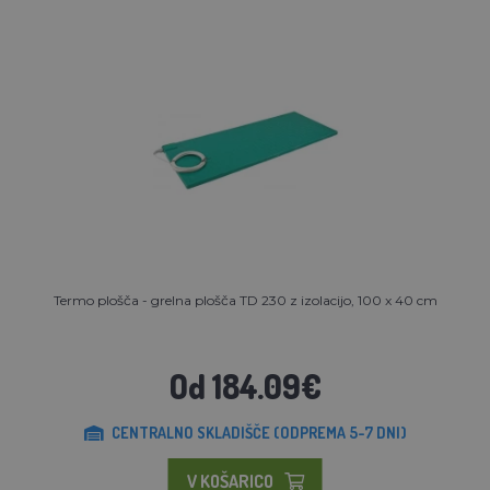
Termo plošča - grelna plošča TD 230 z izolacijo, 100 x 40 cm
Od 184.09€
CENTRALNO SKLADIŠČE (ODPREMA 5-7 DNI)
V KOŠARICO