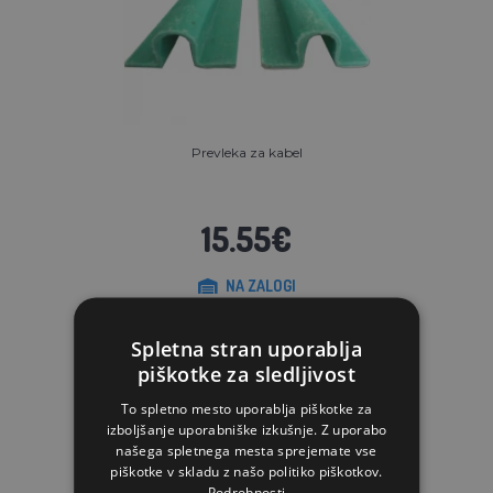
Prevleka za kabel
15.55€
NA ZALOGI
V KOŠARICO
Spletna stran uporablja
piškotke za sledljivost
To spletno mesto uporablja piškotke za
izboljšanje uporabniške izkušnje. Z uporabo
našega spletnega mesta sprejemate vse
piškotke v skladu z našo politiko piškotkov.
Podrobnosti