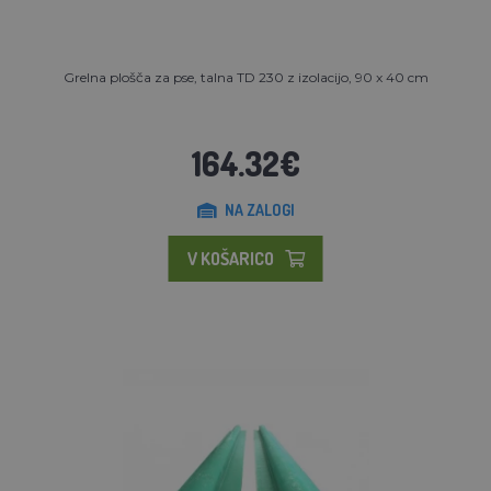
Grelna plošča za pse, talna TD 230 z izolacijo, 90 x 40 cm
164.32€
NA ZALOGI
V KOŠARICO