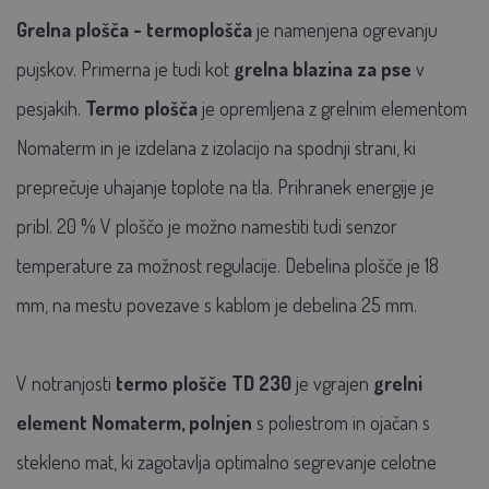
Grelna plošča - termoplošča
je namenjena ogrevanju
pujskov. Primerna je tudi kot
grelna blazina za pse
v
pesjakih.
Termo plošča
je opremljena z grelnim elementom
Nomaterm in je izdelana z izolacijo na spodnji strani, ki
preprečuje uhajanje toplote na tla. Prihranek energije je
pribl. 20 % V ploščo je možno namestiti tudi senzor
temperature za možnost regulacije. Debelina plošče je 18
mm, na mestu povezave s kablom je debelina 25 mm.
V notranjosti
termo plošče TD 230
je vgrajen
grelni
element Nomaterm, polnjen
s poliestrom in ojačan s
stekleno mat, ki zagotavlja optimalno segrevanje celotne