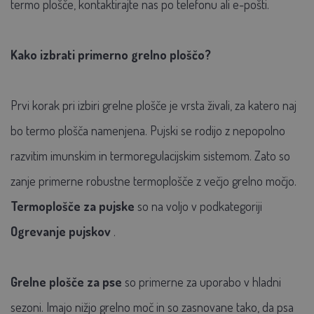
termo plošče, kontaktirajte nas po telefonu ali e-pošti.
Kako izbrati primerno grelno ploščo?
Prvi korak pri izbiri grelne plošče je vrsta živali, za katero naj
bo termo plošča namenjena. Pujski se rodijo z nepopolno
razvitim imunskim in termoregulacijskim sistemom. Zato so
zanje primerne robustne termoplošče z večjo grelno močjo.
Termoplošče za pujske
so na voljo v podkategoriji
Ogrevanje pujskov
.
Grelne plošče za pse
so primerne za uporabo v hladni
sezoni. Imajo nižjo grelno moč in so zasnovane tako, da psa