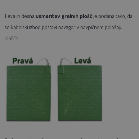
Leva in desna
usmeritev grelnih plošč
je podana tako, da
se kabelski izhod postavi navzgor v navpičnem položaju
plošče.