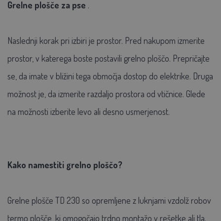
Grelne plošče za pse
.
Naslednji korak pri izbiri je prostor. Pred nakupom izmerite
prostor, v katerega boste postavili grelno ploščo. Prepričajte
se, da imate v bližini tega območja dostop do elektrike. Druga
možnost je, da izmerite razdaljo prostora od vtičnice. Glede
na možnosti izberite levo ali desno usmerjenost.
Kako namestiti grelno ploščo?
Grelne plošče TD 230 so opremljene z luknjami vzdolž robov
termo plošče, ki omogočajo trdno montažo v rešetke ali tla.