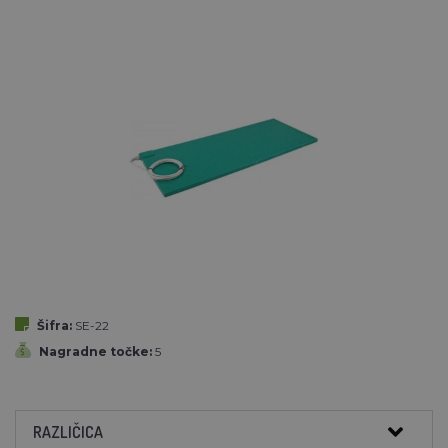
Šifra:
SE-22
Nagradne točke:
5
RAZLIČICA