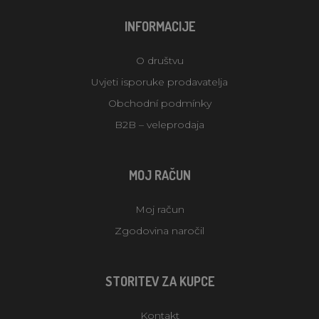
INFORMACIJE
O društvu
Uvjeti isporuke prodavatelja
Obchodní podmínky
B2B – veleprodaja
MOJ RAČUN
Moj račun
Zgodovina naročil
STORITEV ZA KUPCE
Kontakt