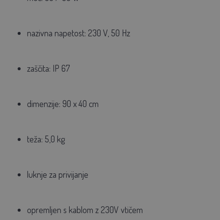
nazivna napetost: 230 V, 50 Hz
zaščita: IP 67
dimenzije: 90 x 40 cm
teža: 5,0 kg
luknje za privijanje
opremljen s kablom z 230V vtičem