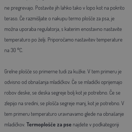
ne pregrevajo. Postavite jih lahko tako v lopo kot na pokrito
teraso. Če razmišljate o nakupu termo plošče za psa, je
možna uporaba regulatorja, s katerim enostavno nastavite
temperaturo po želji. Priporočamo nastavitev temperature
na 30 °C.
Grelne plošče so primerne tudi za kužke. V tem primeru je
odvisno od obnašanja mladičkov. Če se mladički oprijemajo
robov deske, se deska segreje bolj kot je potrebno. Če se
zlepijo na sredini, se plošča segreje manj, kot je potrebno. V
tem primeru temperaturo uravnavamo glede na obnašanje
mladičkov.
Termoplošče za pse
najdete v podkategoriji