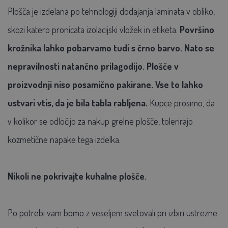
Plošča je izdelana po tehnologiji dodajanja laminata v obliko,
skozi katero pronicata izolacijski vložek in etiketa.
Površino
krožnika lahko pobarvamo tudi s črno barvo. Nato se
nepravilnosti natančno prilagodijo. Plošče v
proizvodnji niso posamično pakirane. Vse to lahko
ustvari vtis, da je bila tabla rabljena.
Kupce prosimo, da
v kolikor se odločijo za nakup grelne plošče, tolerirajo
kozmetične napake tega izdelka.
Nikoli ne pokrivajte kuhalne plošče.
Po potrebi vam bomo z veseljem svetovali pri izbiri ustrezne