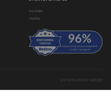
Kontakt
Vračila