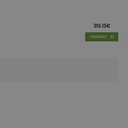
315.15€
V KOŠARICO