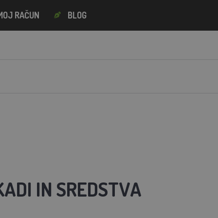
MOJ RAČUN
BLOG
KADI IN SREDSTVA