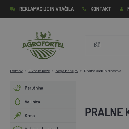
REKLAMACIJE IN VRAČILA
KONTAKT
Domov
Ovce in koze
Nega parkljev
Pralne kadi in sredstva
Perutnina
Valilnica
PRALNE 
Krma