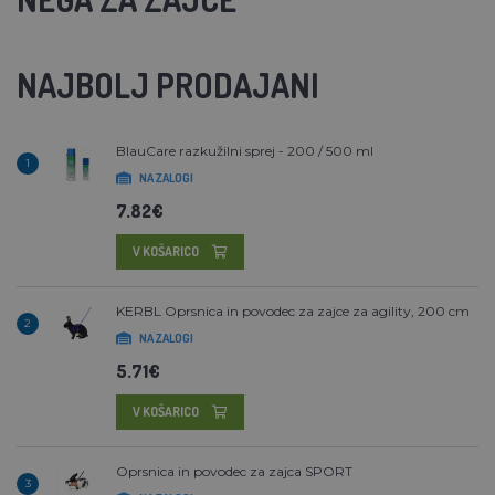
NAJBOLJ PRODAJANI
BlauCare razkužilni sprej - 200 / 500 ml
1
NA ZALOGI
7.82€
V KOŠARICO
KERBL Oprsnica in povodec za zajce za agility, 200 cm
2
NA ZALOGI
5.71€
V KOŠARICO
Oprsnica in povodec za zajca SPORT
3