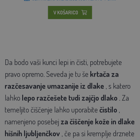
V KOŠARICO
Da bodo vaši kunci lepi in čisti, potrebujete
pravo opremo. Seveda je tu še
krtača za
razčesavanje umazanije iz dlake
, s katero
lahko
lepo razčešete tudi zajčjo dlako
. Za
temeljito čiščenje lahko uporabite
čistilo
,
namenjeno posebej
za čiščenje kože in dlake
hišnih ljubljenčkov
, če pa si kremplje drznete