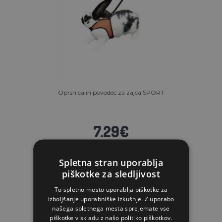
Oprsnica in povodec za zajca SPORT
7.29€
NA ZALOGI
Spletna stran uporablja
piškotke za sledljivost
V KOŠARICO
To spletno mesto uporablja piškotke za
izboljšanje uporabniške izkušnje. Z uporabo
našega spletnega mesta sprejemate vse
piškotke v skladu z našo politiko piškotkov.