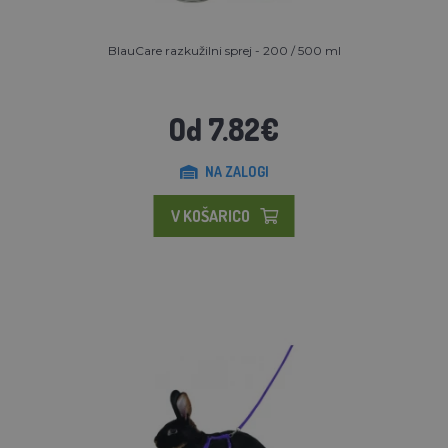
BlauCare razkužilni sprej - 200 / 500 ml
Od 7.82€
NA ZALOGI
V KOŠARICO