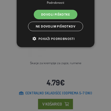
Podrobnosti
DOVOLI PIŠKOTKE
NE DOVOLIM PIŠKOTKOV
POKAŽI PODROBNOSTI
Škarje za kremplje za zajce, rumene
4.79€
CENTRALNO SKLADIŠČE (ODPREMA 5-7 DNI)
V KOŠARICO