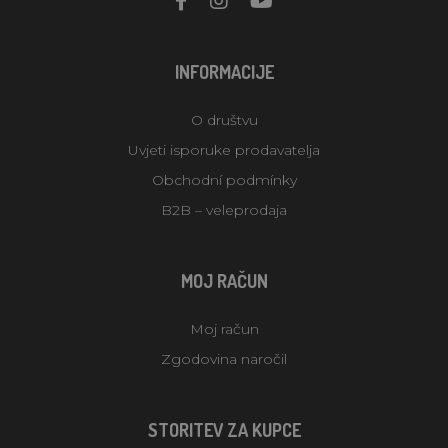
INFORMACIJE
O društvu
Uvjeti isporuke prodavatelja
Obchodní podmínky
B2B – veleprodaja
MOJ RAČUN
Moj račun
Zgodovina naročil
STORITEV ZA KUPCE