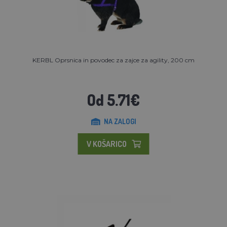
KERBL Oprsnica in povodec za zajce za agility, 200 cm
Od 5.71€
NA ZALOGI
V KOŠARICO