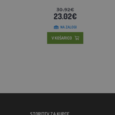
30.92€
23.02€
NA ZALOGI
V KOŠARICO
STORITEV ZA KUPCE