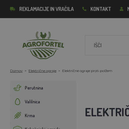
REKLAMACIJE IN VRAČILA
KONTAKT
Domov
Električne ograje
Električne ograje proti polžem
Perutnina
Valilnica
ELEKTRI
Krma