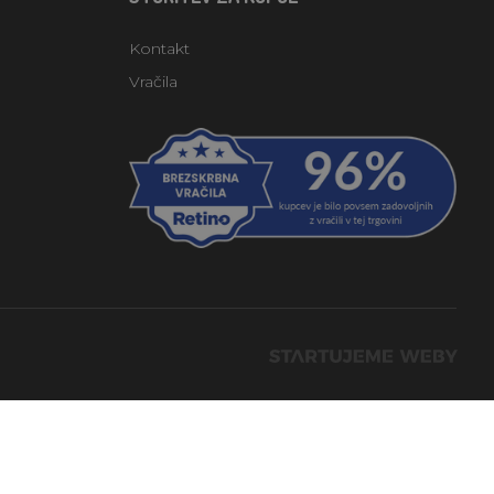
Kontakt
Vračila