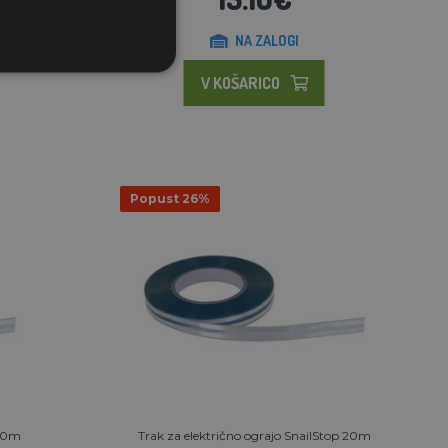
NA ZALOGI
V KOŠARICO
Popust 26%
 10m
Trak za električno ograjo SnailStop 20m