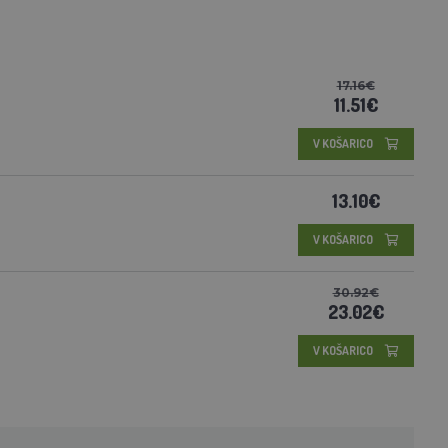
17.16€
11.51€
V KOŠARICO
13.10€
V KOŠARICO
30.92€
23.02€
V KOŠARICO