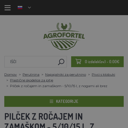
0 izdelek(ov) - 0.00€
Domov
Perutnina
Napajalniki za perutnino
Pivci s klobuki
Plastične skodelice za pitje
Pilček z ročajem in zamaškom - 5/10/15 l, z nogami ali brez
KATEGORIJE
PILČEK Z ROČAJEM IN
ZAMAŠKOM - 5/10/15 L, Z