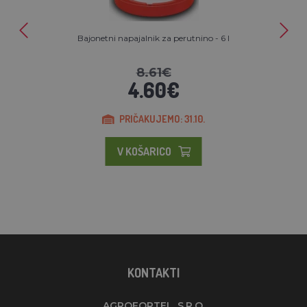
Bajonetni napajalnik za perutnino - 6 l
8.61€
4.60€
PRIČAKUJEMO: 31.10.
V KOŠARICO
KONTAKTI
AGROFORTEL, S.R.O.