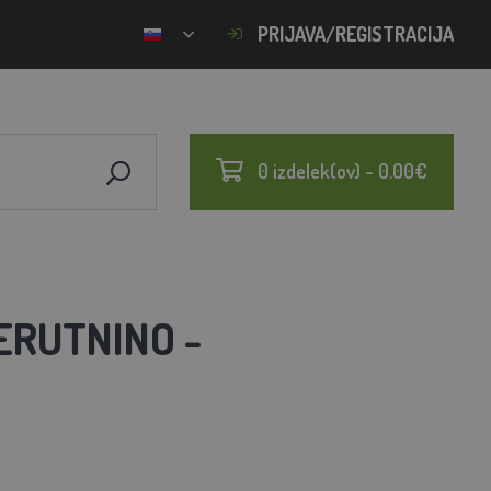
PRIJAVA/REGISTRACIJA
0 izdelek(ov) - 0.00€
ERUTNINO -