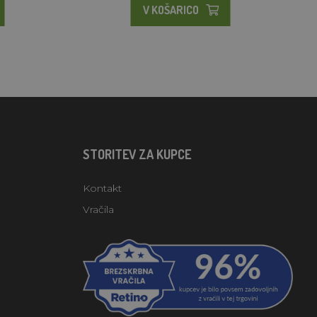
V KOŠARICO
STORITEV ZA KUPCE
Kontakt
Vračila