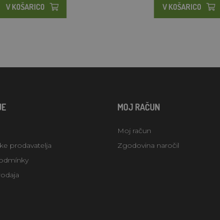
V KOŠARICO
V KOŠARICO
JE
MOJ RAČUN
Moj račun
uke prodavatelja
Zgodovina naročil
odmínky
rodaja