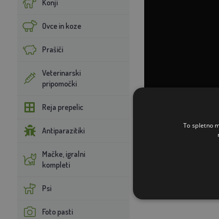
Konji
Ovce in koze
Prašiči
Veterinarski
pripomočki
Reja prepelic
To spletno m
Antiparazitiki
Mačke, igralni
kompleti
Psi
Foto pasti