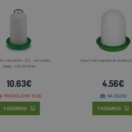
ni zalivalnik - 12 L - za visoko
Gaun Hat napajalnik za perutn
steljo - GAUN 11062
10.63€
4.56€
PRIČAKUJEMO: 10.08.
NA ZALOGI
V KOŠARICO
V KOŠARICO