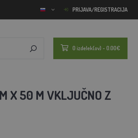
PRIJAVA/REGISTRACIJA
0 izdelek(ov) - 0.00€
 M X 50 M VKLJUČNO Z