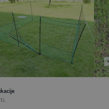
ikacije
TEL