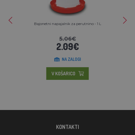
Bajonetni napajalnik za perutnino - 1 L
5.06€
2.09€
NA ZALOGI
V KOŠARICO
KONTAKTI