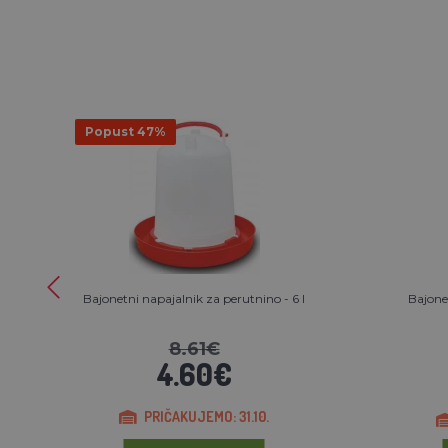
Popust 47%
Bajonetni napajalnik za perutnino - 6 l
Bajonet
8.61€
4.60€
PRIČAKUJEMO: 31.10.