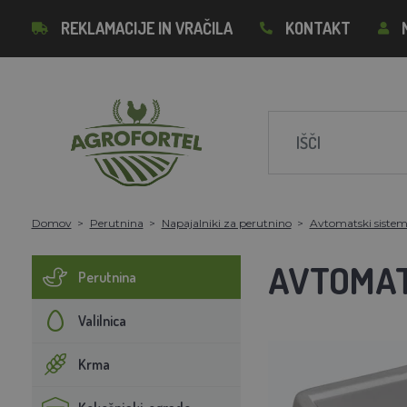
REKLAMACIJE IN VRAČILA
KONTAKT
Domov
Perutnina
Napajalniki za perutnino
Avtomatski sistemi
AVTOMAT
Perutnina
Valilnica
Krma