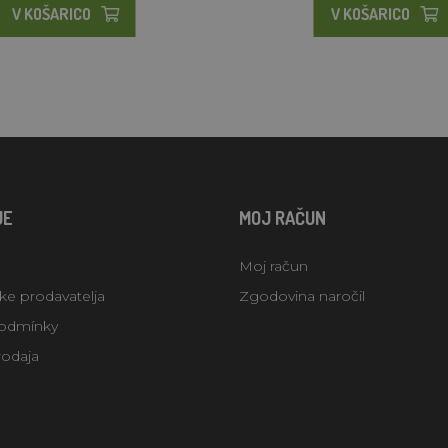
V KOŠARICO
V KOŠARICO
JE
MOJ RAČUN
Moj račun
uke prodavatelja
Zgodovina naročil
odmínky
rodaja