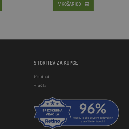
V KOŠARICO
STORITEV ZA KUPCE
Kontakt
Vračila