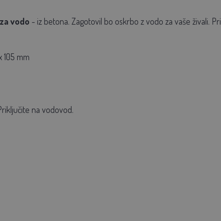
 za vodo
- iz betona. Zagotovil bo oskrbo z vodo za vaše živali. Pr
x 105 mm
riključite na vodovod.