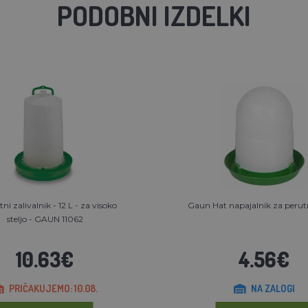
PODOBNI IZDELKI
ni zalivalnik - 12 L - za visoko
Gaun Hat napajalnik za perutn
steljo - GAUN 11062
10.63€
4.56€
PRIČAKUJEMO: 10.08.
NA ZALOGI