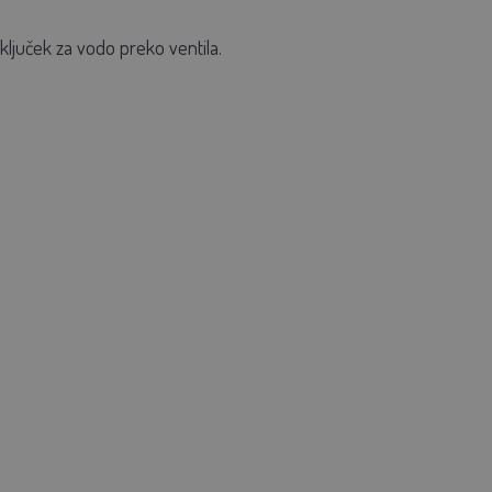
iključek za vodo preko ventila.