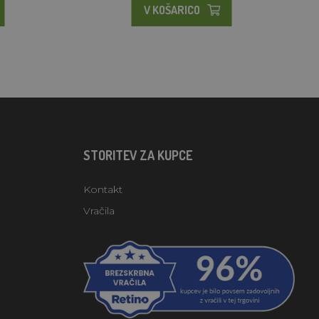
V KOŠARICO
STORITEV ZA KUPCE
Kontakt
Vračila