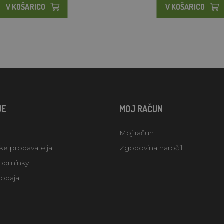
V KOŠARICO
V KOŠARICO
JE
MOJ RAČUN
Moj račun
uke prodavatelja
Zgodovina naročil
odmínky
rodaja