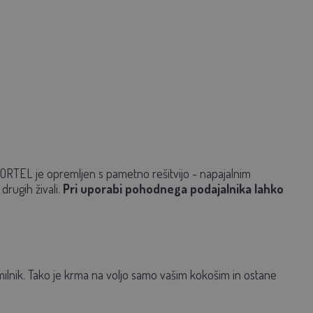
FORTEL je opremljen s pametno rešitvijo - napajalnim
drugih živali.
Pri uporabi pohodnega podajalnika lahko
milnik. Tako je krma na voljo samo vašim kokošim in ostane