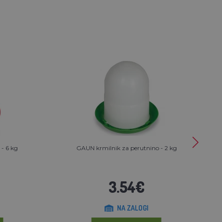
 - 6 kg
GAUN krmilnik za perutnino - 2 kg
3.54€
NA ZALOGI