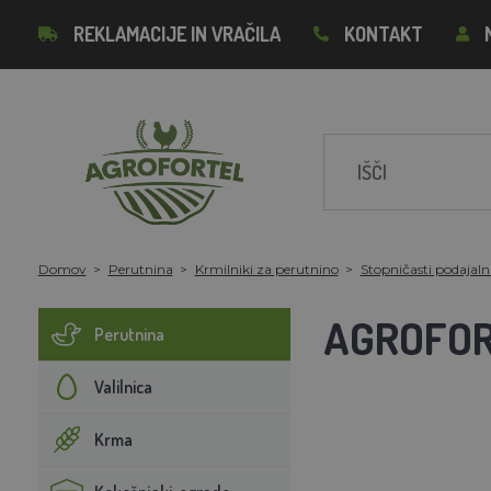
REKLAMACIJE IN VRAČILA
KONTAKT
Domov
Perutnina
Krmilniki za perutnino
Stopničasti podajaln
AGROFORT
Perutnina
Valilnica
Krma