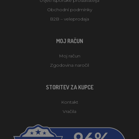
Uvjeti isporuke prodavatelja
Obchodní podmínky
B2B – veleprodaja
MOJ RAČUN
Moj račun
Zgodovina naročil
STORITEV ZA KUPCE
Kontakt
Vračila