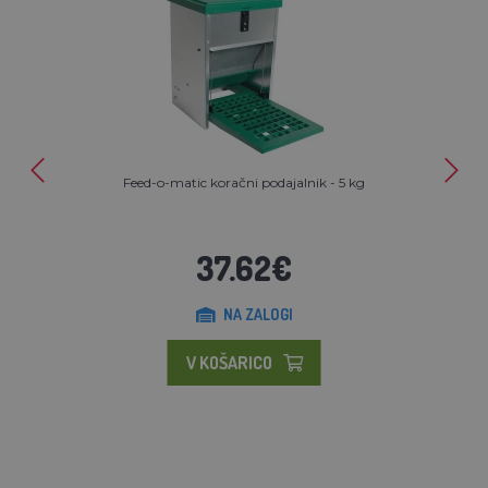
Feed-o-matic koračni podajalnik - 5 kg
37.62€
NA ZALOGI
V KOŠARICO