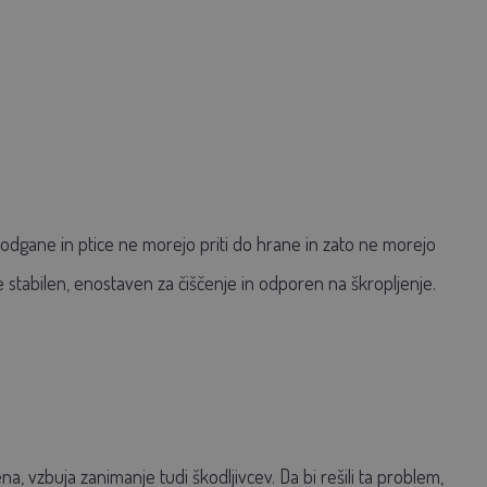
podgane in ptice ne morejo priti do hrane in zato ne morejo
e stabilen, enostaven za čiščenje in odporen na škropljenje.
na, vzbuja zanimanje tudi škodljivcev. Da bi rešili ta problem,