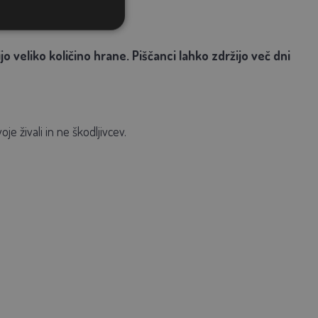
 veliko količino hrane. Piščanci lahko zdržijo več dni
oje živali in ne škodljivcev.