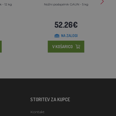
 - 12 kg
Nožni podajalnik GAUN - 5 kg
52.26€
NA ZALOGI
V KOŠARICO
STORITEV ZA KUPCE
Kontakt