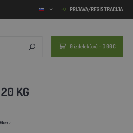
PRIJAVA/REGISTRACIJA
0 izdelek(ov) - 0.00€
 20 KG
čke:
2