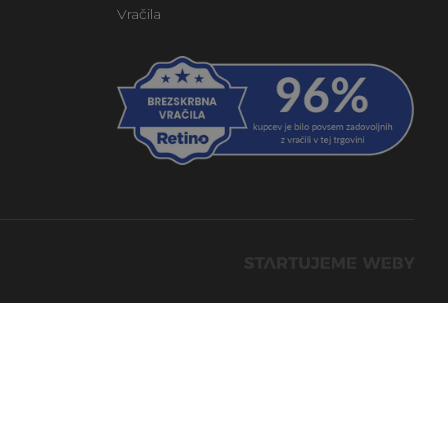
Vračila