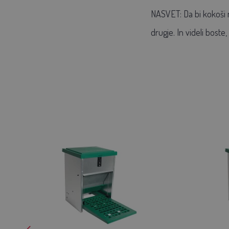
NASVET: Da bi kokoši n
drugje. In videli boste