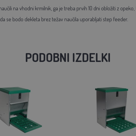
aučili na vhodni krmilnik, ga je treba prvih 10 dni obložiti z opeko
, da se bodo dekleta brez težav naučila uporabljati step feeder.
PODOBNI IZDELKI