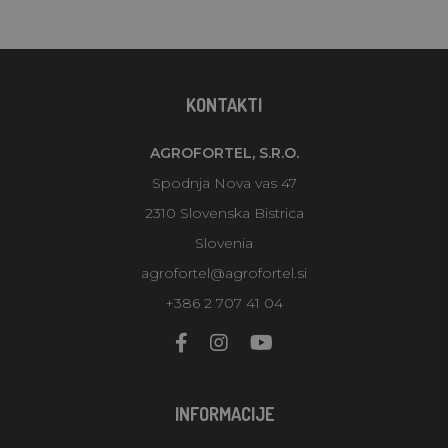
KONTAKTI
AGROFORTEL, S.R.O.
Spodnja Nova vas 47
2310 Slovenska Bistrica
Slovenia
agrofortel@agrofortel.si
+386 2 707 41 04
INFORMACIJE