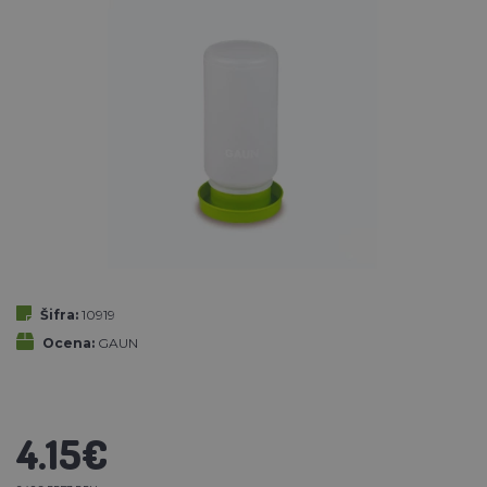
Šifra:
10919
Ocena:
GAUN
4.15€