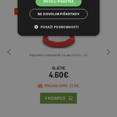
DOVOLI PIŠKOTKE
Popust 47%
NE DOVOLIM PIŠKOTKOV
POKAŽI PODROBNOSTI
Bajonetni napajalnik za perutnino - 6 l
8.61€
4.60€
PRIČAKUJEMO: 22.08.
V KOŠARICO