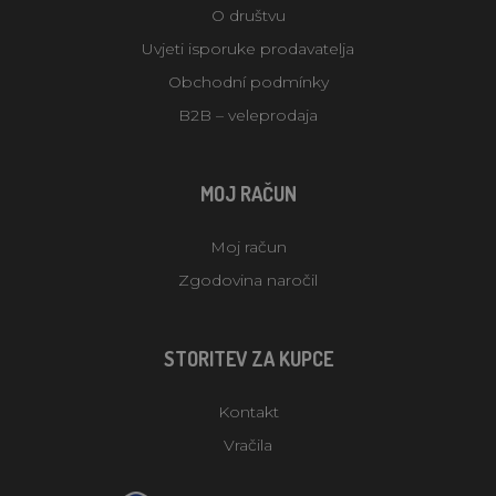
O društvu
Uvjeti isporuke prodavatelja
Obchodní podmínky
B2B – veleprodaja
MOJ RAČUN
Moj račun
Zgodovina naročil
STORITEV ZA KUPCE
Kontakt
Vračila