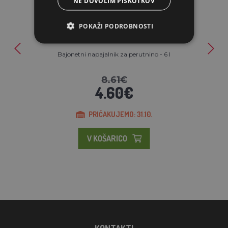
NE DOVOLIM PIŠKOTKOV
POKAŽI PODROBNOSTI
Bajonetni napajalnik za perutnino - 6 l
8.61€
4.60€
PRIČAKUJEMO: 31.10.
V KOŠARICO