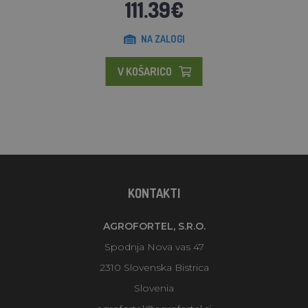
111.39€
NA ZALOGI
V KOŠARICO
KONTAKTI
AGROFORTEL, S.R.O.
Spodnja Nova vas 47
2310 Slovenska Bistrica
Slovenia