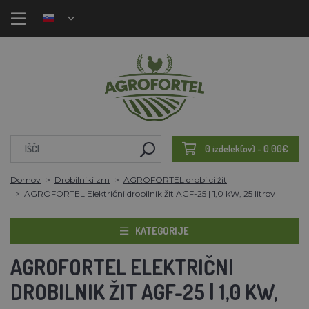
0 izdelek(ov) - 0.00€
Domov
Drobilniki zrn
AGROFORTEL drobilci žit
AGROFORTEL Električni drobilnik žit AGF-25 | 1,0 kW, 25 litrov
KATEGORIJE
AGROFORTEL ELEKTRIČNI
DROBILNIK ŽIT AGF-25 | 1,0 KW,