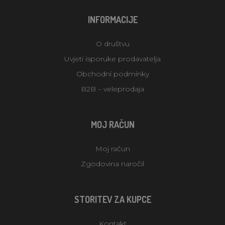
INFORMACIJE
O društvu
Uvjeti isporuke prodavatelja
Obchodní podmínky
B2B – veleprodaja
MOJ RAČUN
Moj račun
Zgodovina naročil
STORITEV ZA KUPCE
Kontakt