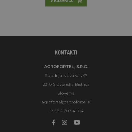
V KOŠARICO
KONTAKTI
AGROFORTEL, S.R.O.
Spodnja Nova vas 47
2310 Slovenska Bistrica
Slovenia
agrofortel@agrofortel.si
+386 2 707 41 04