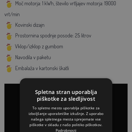
Moč motorja: 1 kWh, število vrtljajev motorja: 19000
vrt/min
Kovinski dizajn
Prostornina spodnje posode: 25 litrov
Vklop/izklop z gumbom
Navodila v paketu
Embalaža v kartonski škatli
Spletna stran uporablja
piškotke za sledljivost
To spletno mesto uporablja piškotke za
izboljšanje uporabniške izkušnje. Z uporabo
našega spletnega mesta sprejemate vse
piškotke v skladu z našo politiko piškotkov.
Podrobnosti