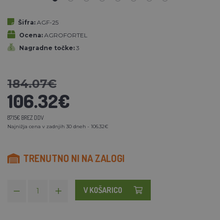
Šifra:
AGF-25
Ocena:
AGROFORTEL
Nagradne točke:
3
184.07€
106.32€
87.15€ BREZ DDV
Najnižja cena v zadnjih 30 dneh - 106.32€
TRENUTNO NI NA ZALOGI
V KOŠARICO