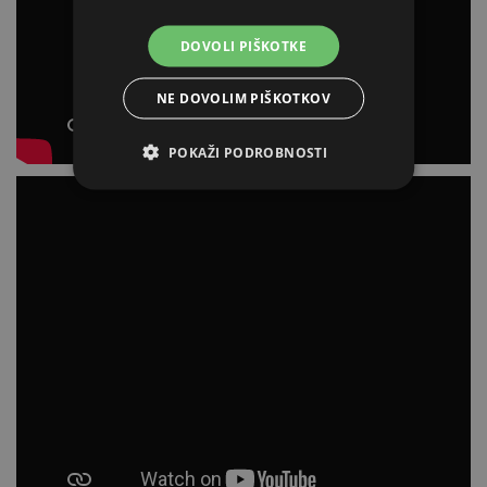
DOVOLI PIŠKOTKE
NE DOVOLIM PIŠKOTKOV
POKAŽI PODROBNOSTI