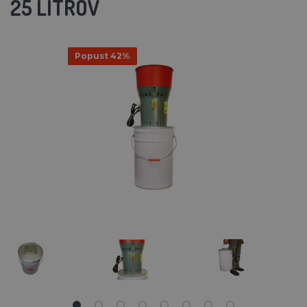
25 LITROV
Popust 42%