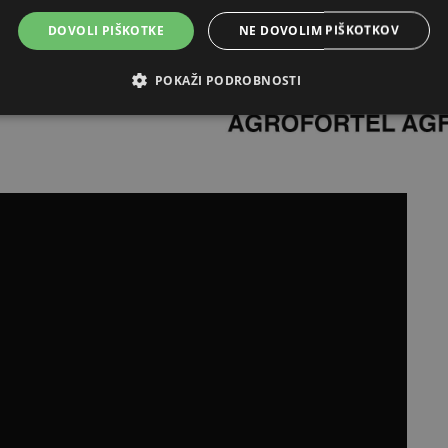
DOVOLI PIŠKOTKE
NE DOVOLIM PIŠKOTKOV
POKAŽI PODROBNOSTI