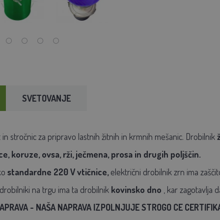
SVETOVANJE
t in stročnic za pripravo lastnih žitnih in krmnih mešanic.
Drobilnik
e, koruze, ovsa, rži, ječmena, prosa in drugih poljščin.
ko
standardne 220 V vtičnice,
električni drobilnik zrn ima zašč
drobilniki na trgu ima ta drobilnik
kovinsko dno
, kar zagotavlja 
APRAVA - NAŠA NAPRAVA IZPOLNJUJE STROGO CE CERTIFIKAC