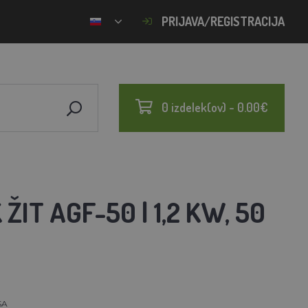
PRIJAVA/REGISTRACIJA
0 izdelek(ov) - 0.00€
IT AGF-50 | 1,2 KW, 50
SA