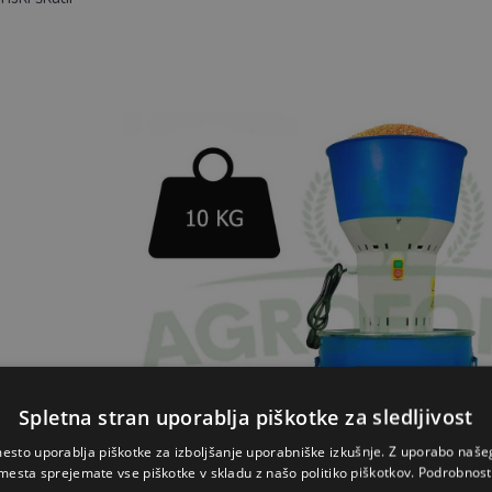
Spletna stran uporablja piškotke za sledljivost
esto uporablja piškotke za izboljšanje uporabniške izkušnje. Z uporabo naš
mesta sprejemate vse piškotke v skladu z našo politiko piškotkov.
Podrobnost