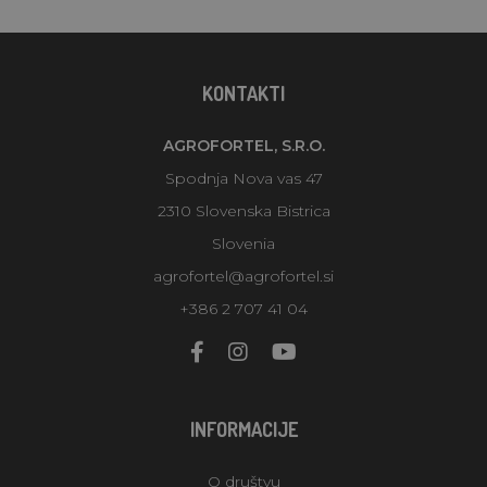
KONTAKTI
AGROFORTEL, S.R.O.
Spodnja Nova vas 47
2310 Slovenska Bistrica
Slovenia
agrofortel@agrofortel.si
+386 2 707 41 04
INFORMACIJE
O društvu