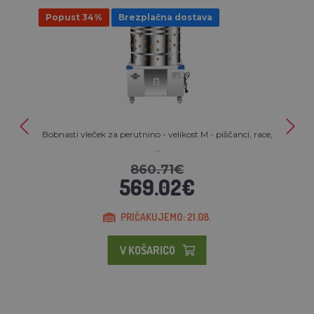
Popust 34%
Brezplačna dostava
Bobnasti vleček za perutnino - velikost M - piščanci, race,
...
860.71€
569.02€
PRIČAKUJEMO: 21.08.
V KOŠARICO