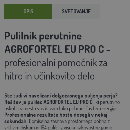
OPIS
SVETOVANJE
Pulilnik perutnine
AGROFORTEL EU PRO C
–
profesionalni pomočnik za
hitro in učinkovito delo
Ste tudi vi naveličani dolgočasnega puljenja perja?
Rešitev je pulilec AGROFORTEL EU PRO C
, ki perutnino
oskubi namesto vas in vam tako prihrani čas ter energijo.
Profesionalne rezultate boste dosegli v nekaj
sekundah.
Domiselna zasnova prostornega bobna z
vrtljivim diskom in 164 pulilci iz visokokakovostne gume