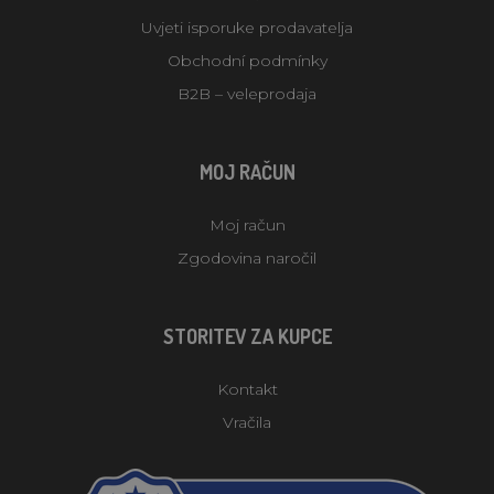
Uvjeti isporuke prodavatelja
Obchodní podmínky
B2B – veleprodaja
MOJ RAČUN
Moj račun
Zgodovina naročil
STORITEV ZA KUPCE
Kontakt
Vračila