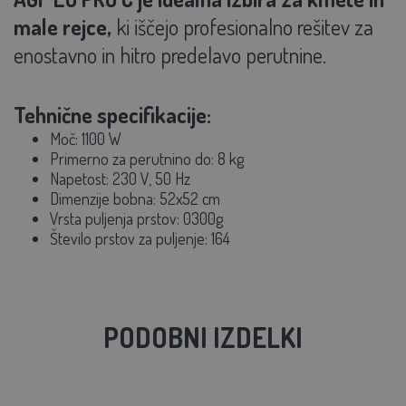
male rejce,
ki iščejo profesionalno rešitev za
enostavno in hitro predelavo perutnine.
Tehnične specifikacije:
Moč: 1100 W
Primerno za perutnino do: 8 kg
Napetost: 230 V, 50 Hz
Dimenzije bobna: 52x52 cm
Vrsta puljenja prstov: 0300g
Število prstov za puljenje: 164
PODOBNI IZDELKI