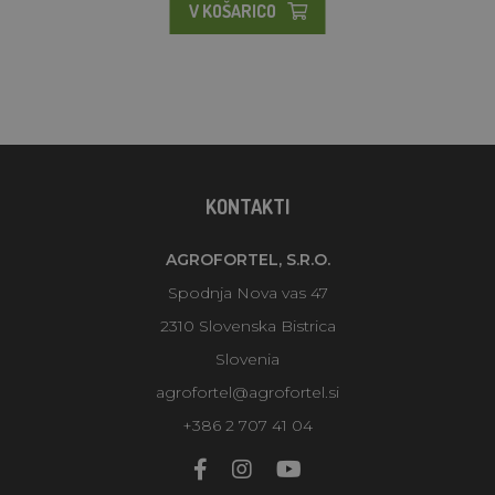
V KOŠARICO
KONTAKTI
AGROFORTEL, S.R.O.
Spodnja Nova vas 47
2310 Slovenska Bistrica
Slovenia
agrofortel@agrofortel.si
+386 2 707 41 04