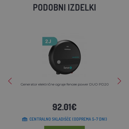
PODOBNI IZDELKI
Generator električne ograje fencee power DUO PD20
92.01€
CENTRALNO SKLADIŠČE (ODPREMA 5-7 DNI)