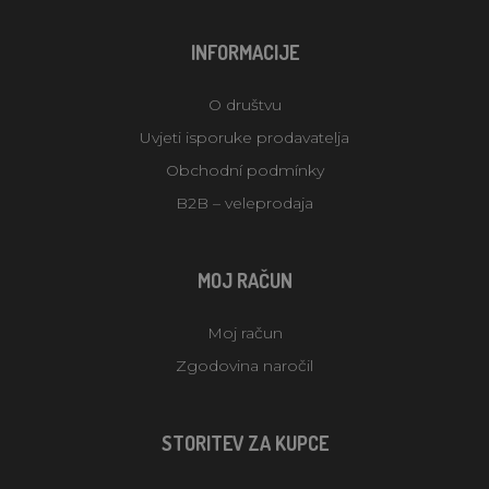
INFORMACIJE
O društvu
Uvjeti isporuke prodavatelja
Obchodní podmínky
B2B – veleprodaja
MOJ RAČUN
Moj račun
Zgodovina naročil
STORITEV ZA KUPCE