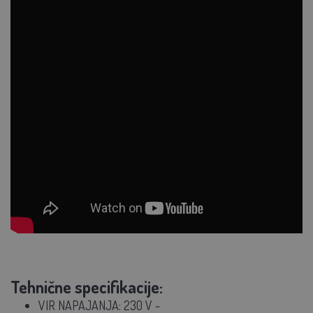
Tehnične specifikacije:
VIR NAPAJANJA: 230 V ~