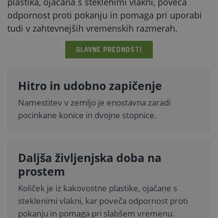
plastika, ojačana s steklenimi vlakni, poveča
odpornost proti pokanju in pomaga pri uporabi
tudi v zahtevnejših vremenskih razmerah.
GLAVNE PREDNOSTI
Hitro in udobno zapičenje
Namestitev v zemljo je enostavna zaradi
pocinkane konice in dvojne stopnice.
Daljša življenjska doba na
prostem
Količek je iz kakovostne plastike, ojačane s
steklenimi vlakni, kar poveča odpornost proti
pokanju in pomaga pri slabšem vremenu.