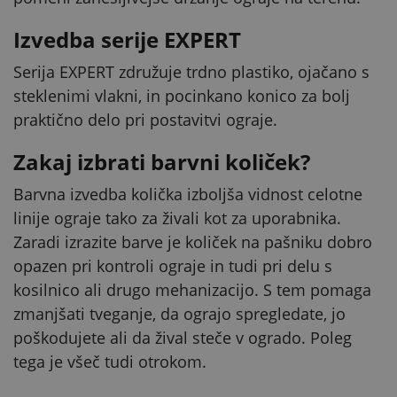
Izvedba serije EXPERT
Serija EXPERT združuje trdno plastiko, ojačano s
steklenimi vlakni, in pocinkano konico za bolj
praktično delo pri postavitvi ograje.
Zakaj izbrati barvni količek?
Barvna izvedba količka izboljša vidnost celotne
linije ograje tako za živali kot za uporabnika.
Zaradi izrazite barve je količek na pašniku dobro
opazen pri kontroli ograje in tudi pri delu s
kosilnico ali drugo mehanizacijo. S tem pomaga
zmanjšati tveganje, da ograjo spregledate, jo
poškodujete ali da žival steče v ogrado. Poleg
tega je všeč tudi otrokom.