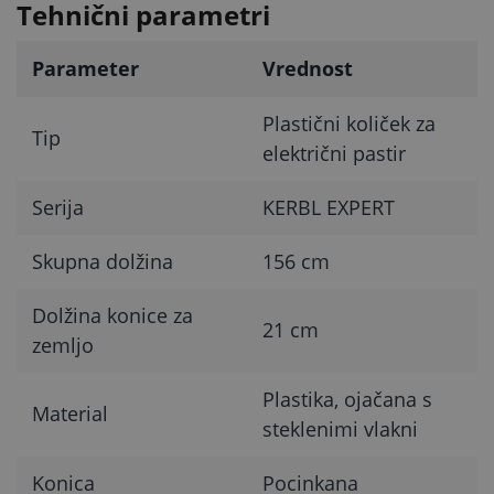
Tehnični parametri
Parameter
Vrednost
Plastični količek za
Tip
električni pastir
Serija
KERBL EXPERT
Skupna dolžina
156 cm
Dolžina konice za
21 cm
zemljo
Plastika, ojačana s
Material
steklenimi vlakni
Konica
Pocinkana