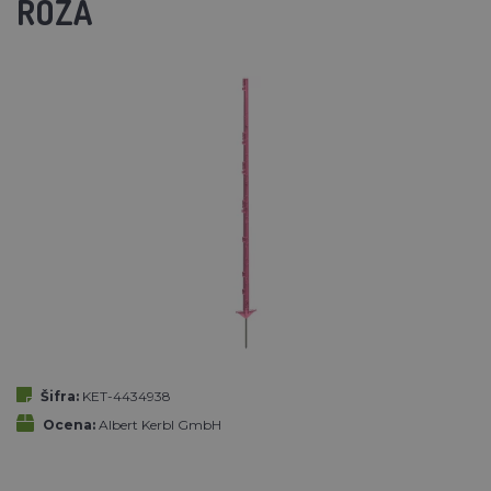
ROZA
Šifra:
KET-4434938
Ocena:
Albert Kerbl GmbH