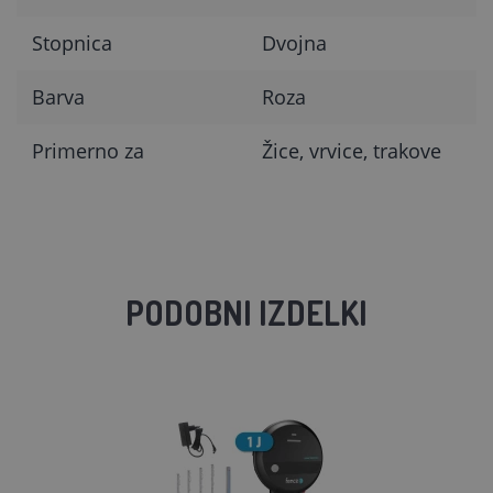
Stopnica
Dvojna
Barva
Roza
Primerno za
Žice, vrvice, trakove
PODOBNI IZDELKI