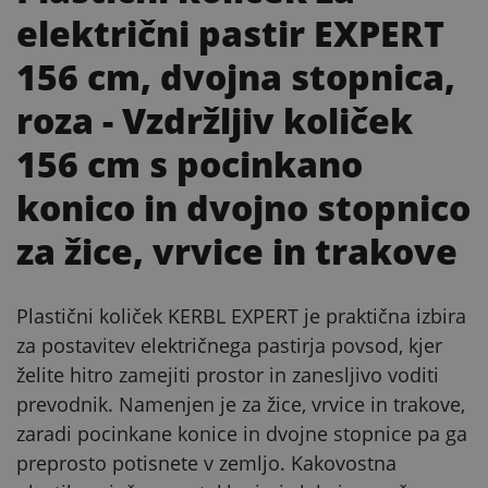
električni pastir EXPERT
156 cm, dvojna stopnica,
roza
- Vzdržljiv količek
156 cm s pocinkano
konico in dvojno stopnico
za žice, vrvice in trakove
Plastični količek KERBL EXPERT je praktična izbira
za postavitev električnega pastirja povsod, kjer
želite hitro zamejiti prostor in zanesljivo voditi
prevodnik. Namenjen je za žice, vrvice in trakove,
zaradi pocinkane konice in dvojne stopnice pa ga
preprosto potisnete v zemljo. Kakovostna