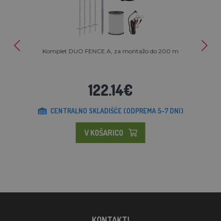
Komplet DUO FENCE A, za montažo do 200 m
122.14€
CENTRALNO SKLADIŠČE (ODPREMA 5-7 DNI)
V KOŠARICO
KONTAKTI