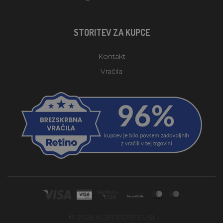
STORITEV ZA KUPCE
Kontakt
Vračila
© 2026 AGROFORTEL.SI