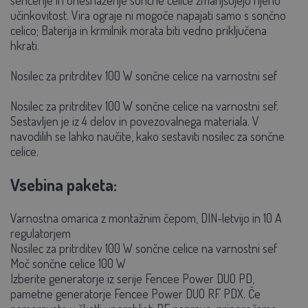
učinkovitost. Vira ograje ni mogoče napajati samo s sončno
celico; Baterija in krmilnik morata biti vedno priključena
hkrati.
Nosilec za pritrditev 100 W sončne celice na varnostni sef
Nosilec za pritrditev 100 W sončne celice na varnostni sef.
Sestavljen je iz 4 delov in povezovalnega materiala. V
navodilih se lahko naučite, kako sestaviti nosilec za sončne
celice.
Vsebina paketa:
Varnostna omarica z montažnim čepom, DIN-letvijo in 10 A
regulatorjem
Nosilec za pritrditev 100 W sončne celice na varnostni sef
Moč sončne celice 100 W
Izberite generatorje iz serije Fencee Power DUO PD,
pametne generatorje Fencee Power DUO RF PDX. Če