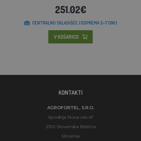
251.02€
CENTRALNO SKLADIŠČE (ODPREMA 5-7 DNI)
V KOŠARICO
KONTAKTI
AGROFORTEL, S.R.O.
Spodnja Nova vas 47
2310 Slovenska Bistrica
Slovenia