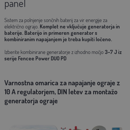
panel
Sistem za polnjenje sončnih baterij za vir energije za
električno ograjo.
Komplet ne vključuje generatorja in
baterije. Baterijo in primeren generator s
kombiniranim napajanjem je treba kupiti ločeno.
Izberite kombinirane generatorje z izhodno močjo
3–7 J iz
serije Fencee Power DUO PD
Varnostna omarica za napajanje ograje z
10 A regulatorjem, DIN letev za montažo
generatorja ograje