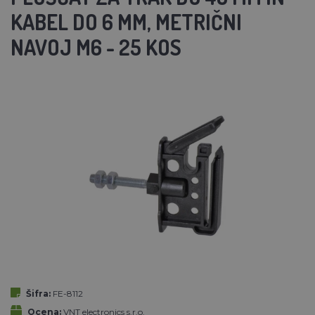
KABEL DO 6 MM, METRIČNI
NAVOJ M6 - 25 KOS
Šifra:
FE-8112
Ocena:
VNT electronics s.r.o.