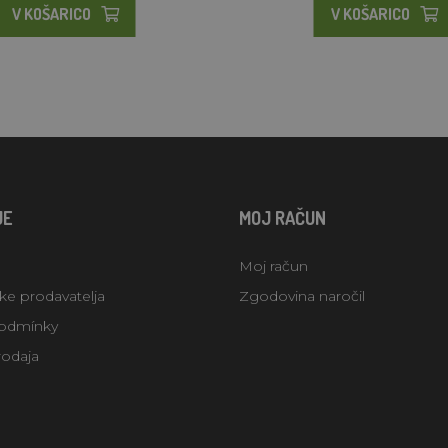
V KOŠARICO
V KOŠARICO
JE
MOJ RAČUN
Moj račun
uke prodavatelja
Zgodovina naročil
odmínky
rodaja