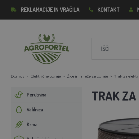
REKLAMACIJE IN VRAČILA
KONTAKT
Domov
Električne ograje
Žice in mreže za ograje
Trak za elekt
TRAK ZA
Perutnina
Valilnica
Krma