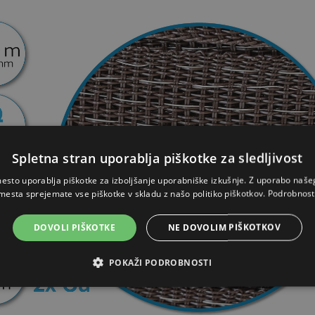
Spletna stran uporablja piškotke za sledljivost
esto uporablja piškotke za izboljšanje uporabniške izkušnje. Z uporabo naš
mesta sprejemate vse piškotke v skladu z našo politiko piškotkov.
Podrobnost
DOVOLI PIŠKOTKE
NE DOVOLIM PIŠKOTKOV
POKAŽI PODROBNOSTI