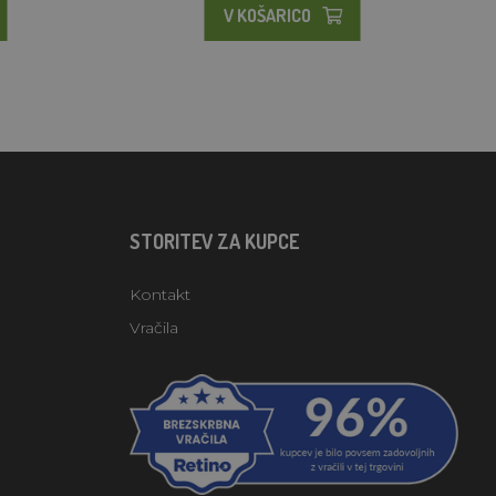
V KOŠARICO
STORITEV ZA KUPCE
Kontakt
Vračila