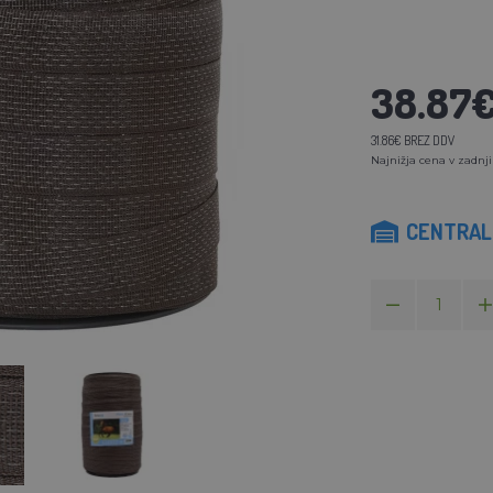
38.87
31.86€ BREZ DDV
Najnižja cena v zadnji
CENTRALN