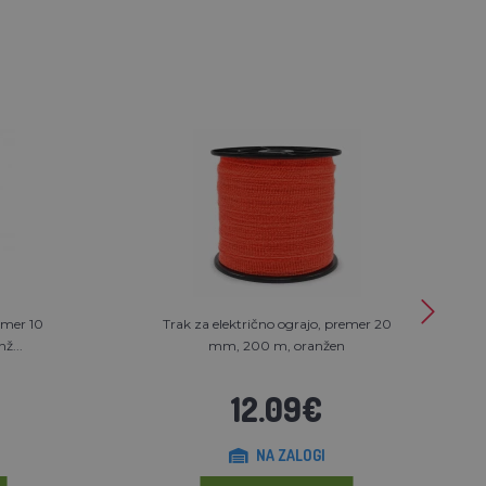
emer 10
Trak za električno ograjo, premer 20
ž...
mm, 200 m, oranžen
12.09€
NA ZALOGI