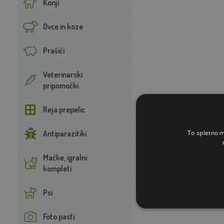
Konji
Ovce in koze
Prašiči
Veterinarski
pripomočki
Reja prepelic
To spletno m
Antiparazitiki
Mačke, igralni
kompleti
Psi
Foto pasti