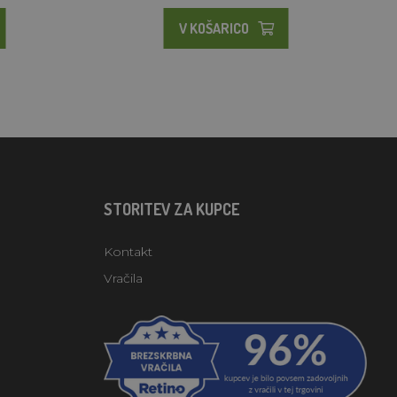
V KOŠARICO
STORITEV ZA KUPCE
Kontakt
Vračila