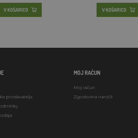
V KOŠARICO
V KOŠARICO
JE
MOJ RAČUN
Moj račun
uke prodavatelja
Zgodovina naročil
odmínky
rodaja