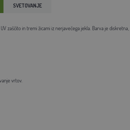
SVETOVANJE
UV zaščito in tremi žicami iz nerjavečega jekla. Barva je diskretn
vanje vrtov.