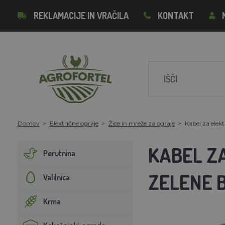
REKLAMACIJE IN VRAČILA
KONTAKT
Domov
Električne ograje
Žice in mreže za ograje
Kabel za elek
KABEL Z
Perutnina
ZELENE 
Valilnica
Krma