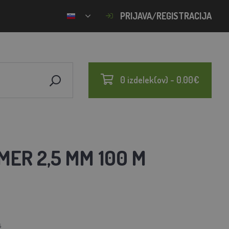
PRIJAVA/REGISTRACIJA
0 izdelek(ov) - 0.00€
ER 2,5 MM 100 M
6