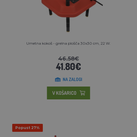
Umetna kokoš - grelna plošča 30x30 cm, 22 W.
46.58€
41.80€
NA ZALOGI
V KOŠARICO
Popust 27%