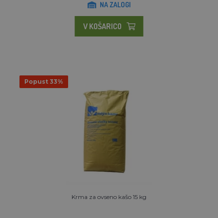
NA ZALOGI
V KOŠARICO
Popust 33%
Krma za ovseno kašo 15 kg