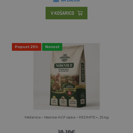
V KOŠARICO
Popust 25%
Novost
Mešanica – Nesnice AGF sipka – REDMITE+, 25 kg
18.18€