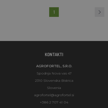
1
KONTAKTI
AGROFORTEL, S.R.O.
Spodnja Nova vas 47
2310 Slovenska Bistrica
Slovenia
agrofortel@agrofortel.si
+386 2 707 41 04