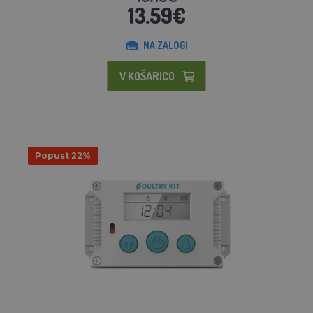
13.59€
NA ZALOGI
V KOŠARICO
Popust 22%