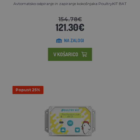
Avtomatsko odpiranje in zapiranje kokošnjaka PoultryKIT BAT
154.78€
121.30€
NA ZALOGI
V KOŠARICO
Popust 25%