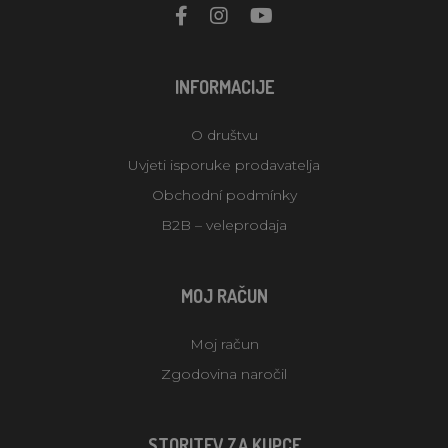
INFORMACIJE
O društvu
Uvjeti isporuke prodavatelja
Obchodní podmínky
B2B – veleprodaja
MOJ RAČUN
Moj račun
Zgodovina naročil
STORITEV ZA KUPCE