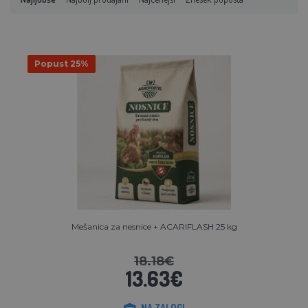
Popust 25%
Mešanica za nesnice + ACARIFLASH 25 kg
18.18€
13.63€
NA ZALOGI