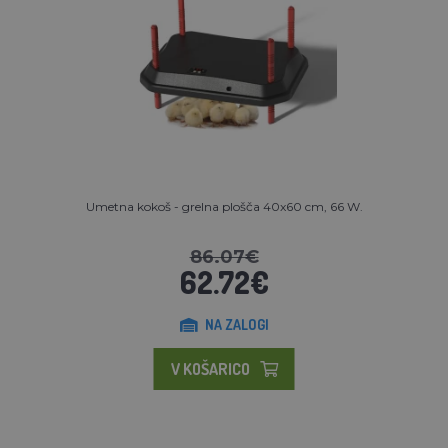
Umetna kokoš - grelna plošča 40x60 cm, 66 W.
86.07€
62.72€
NA ZALOGI
V KOŠARICO