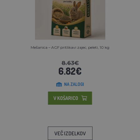
Mešanica – AGF pritlikavi zajec, peleti, 10 kg
8.63€
6.82€
NA ZALOGI
V KOŠARICO
VEČ IZDELKOV