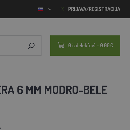
PRIJAVA/REGISTRACIJA
0 izdelek(ov) - 0.00€
ERA 6 MM MODRO-BELE
0