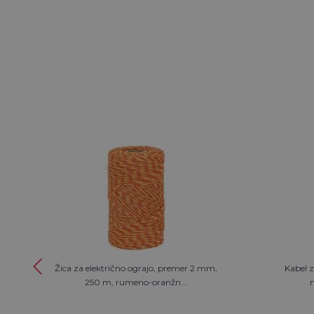
Žica za električno ograjo, premer 2 mm,
Kabel z
250 m, rumeno-oranžn...