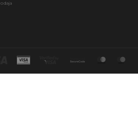
rodaja