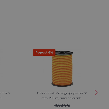
Popust 6%
remer 3
Trak za električno ograjo, premer 10
l
mm, 250 m, rumeno-oranž...
10.84€