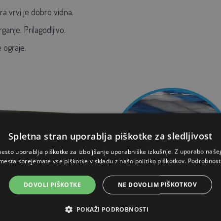
a vrvi je dobro vidna.
anje. Prilagodljivo.
 ograje.
Spletna stran uporablja piškotke za sledljivost
esto uporablja piškotke za izboljšanje uporabniške izkušnje. Z uporabo naš
mesta sprejemate vse piškotke v skladu z našo politiko piškotkov.
Podrobnost
DOVOLI PIŠKOTKE
NE DOVOLIM PIŠKOTKOV
POKAŽI PODROBNOSTI