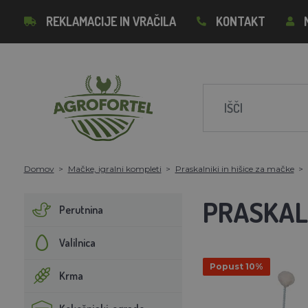
REKLAMACIJE IN VRAČILA
KONTAKT
Domov
Mačke, igralni kompleti
Praskalniki in hišice za mačke
PRASKAL
Perutnina
Valilnica
Popust 10%
Krma