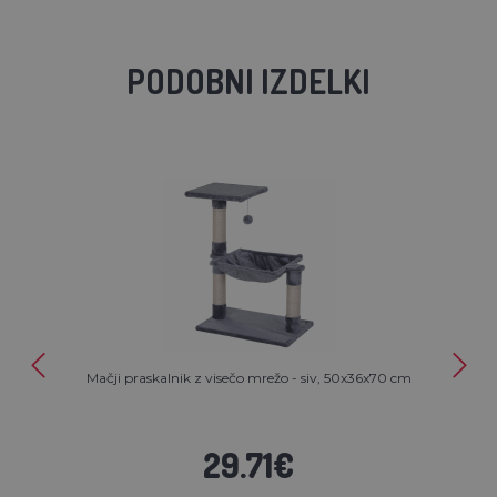
PODOBNI IZDELKI
Mačji praskalnik z visečo mrežo - siv, 50x36x70 cm
29.71€