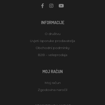
INFORMACIJE
O društvu
Uvjeti isporuke prodavatelja
Obchodní podmínky
B2B – veleprodaja
MOJ RAČUN
Moj račun
Zgodovina naročil