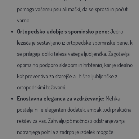
pomaga vašemu psu ali mački, da se sprosti in počuti
varno.
Ortopedsko udobje s spominsko peno:
Jedro
ležišča je sestavljeno iz ortopedske spominske pene, ki
se prilagaja obliki telesa vašega ljubljenčka. Zagotavlja
optimalno podporo sklepom in hrbtenici, kar je idealno
kot preventiva za starejše ali hišne ljubljenčke z
ortopedskimi težavami.
Enostavna eleganca za vzdrževanje:
Mehka
postelja ni le eleganten dodatek, ampak tudi praktična
rešitev za vas. Zahvaljujoč možnosti odstranjevanja
notranjega polnila z zadrgo je izdelek mogoče