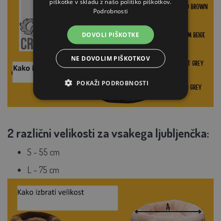
piškotke v skladu z našo politiko piškotkov.
Podrobnosti
DOVOLI PIŠKOTKE
NE DOVOLIM PIŠKOTKOV
POKAŽI PODROBNOSTI
2 različni velikosti za vsakega ljubljenčka:
S - 55 cm
L - 75 cm