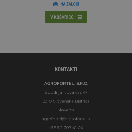
NA ZALOGI
V KOŠARICO
KONTAKTI
AGROFORTEL, S.R.O.
Spodnja Nova vas 47
2310 Slovenska Bistrica
Slovenia
agrofortel@agrofortel.si
+386 2 707 41 04