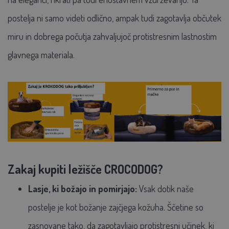
postelja ni samo videti odlično, ampak tudi zagotavlja občutek
miru in dobrega počutja zahvaljujoč protistresnim lastnostim
glavnega materiala.
Zakaj kupiti ležišče CROCODOG?
Lasje, ki božajo in pomirjajo:
Vsak dotik naše
postelje je kot božanje zajčjega kožuha. Ščetine so
zasnovane tako, da zagotavljajo protistresni učinek, ki