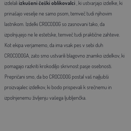
izdelali
izkušeni češki oblikovalci
, ki ustvarjajo izdelke, ki
prinašajo veselje ne samo psom, temveč tudi njihovim
lastnikom. Izdelki CROCODOG so zasnovani tako, da
izpolnjujejo ne le estetske, temveč tudi praktične zahteve.
Kot ekipa verjamemo, da ima vsak pes v sebi duh
CROCODOGA, zato smo ustvarili blagovno znamko izdelkov, ki
pomagajo razkriti krokodiljo skrivnost pasje osebnosti.
Prepričani smo, da bo CROCODOG postal vaš najljubši
proizvajalec izdelkov, ki bodo prispevali k srečnemu in
izpolnjenemu življenju vašega ljubljenčka.