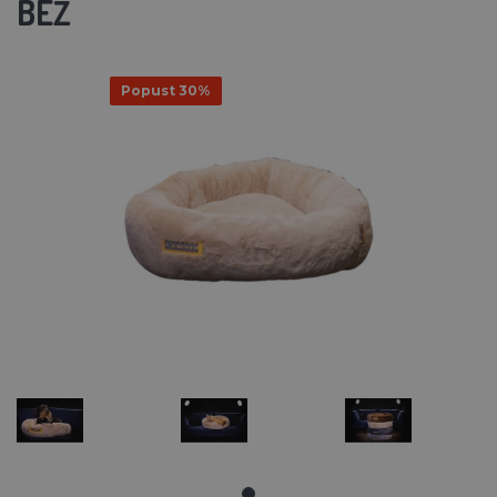
BEŽ
Popust 30%