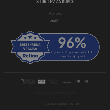
STORITEV ZA KUPCE
Kontakt
Vračila
© 2026 AGROFORTEL.SI