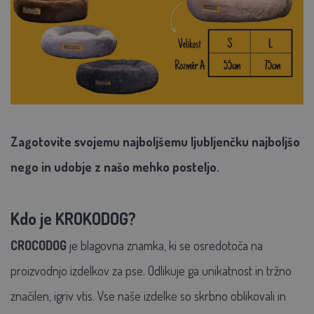
Zagotovite svojemu najboljšemu ljubljenčku najboljšo
nego in udobje z našo mehko posteljo.
Kdo je KROKODOG?
CROCODOG
je blagovna znamka, ki se osredotoča na
proizvodnjo izdelkov za pse. Odlikuje ga unikatnost in tržno
značilen, igriv vtis. Vse naše izdelke so skrbno oblikovali in