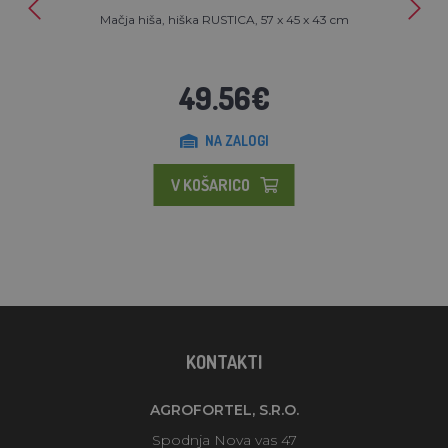
Mačja hiša, hiška RUSTICA, 57 x 45 x 43 cm
49.56€
NA ZALOGI
V KOŠARICO
KONTAKTI
AGROFORTEL, S.R.O.
Spodnja Nova vas 47