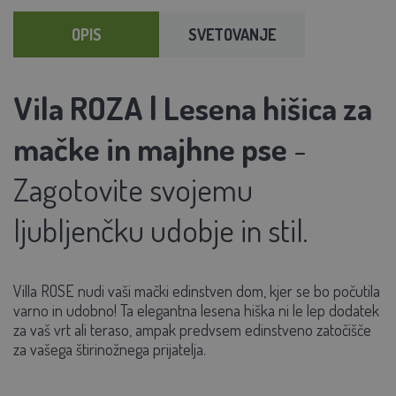
OPIS
SVETOVANJE
Vila ROZA | Lesena hišica za
mačke in majhne pse
-
Zagotovite svojemu
ljubljenčku udobje in stil.
Villa ROSE nudi vaši mački edinstven dom, kjer se bo počutila
varno in udobno! Ta
elegantna lesena hiška
ni le lep dodatek
za vaš vrt ali teraso, ampak predvsem edinstveno zatočišče
za vašega štirinožnega prijatelja.