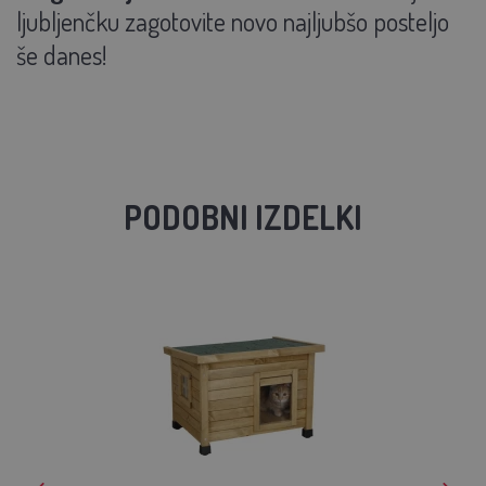
ljubljenčku zagotovite novo najljubšo posteljo
še danes!
PODOBNI IZDELKI