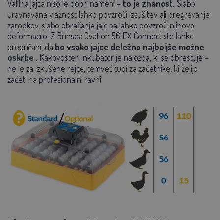
Valilna jajca niso le dobri nameni –
to je znanost.
Slabo
uravnavana vlažnost lahko povzroči izsušitev ali pregrevanje
zarodkov, slabo obračanje jajc pa lahko povzroči njihovo
deformacijo. Z Brinsea Ovation 56 EX Connect ste lahko
prepričani, da
bo vsako jajce deležno najboljše možne
oskrbe
. Kakovosten inkubator je naložba, ki se obrestuje –
ne le za izkušene rejce, temveč tudi za začetnike, ki želijo
začeti na profesionalni ravni.