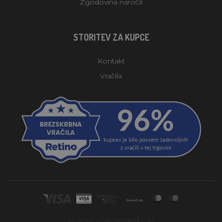
Zgodovina naročil
STORITEV ZA KUPCE
Kontakt
Vračila
© 2026 AGROFORTEL.SI