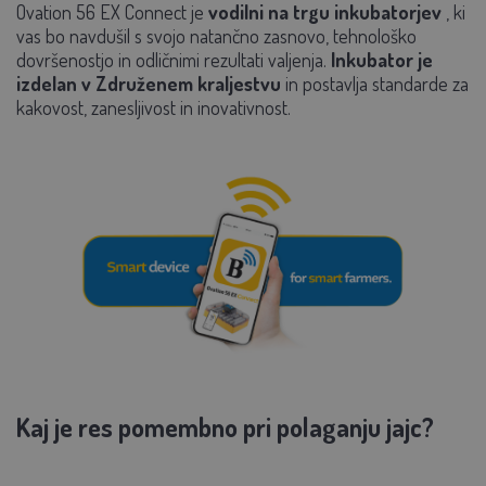
Ovation 56 EX Connect je
vodilni na trgu inkubatorjev
, ki
vas bo navdušil s svojo natančno zasnovo, tehnološko
dovršenostjo in odličnimi rezultati valjenja.
Inkubator je
izdelan v Združenem kraljestvu
in postavlja standarde za
kakovost, zanesljivost in inovativnost.
Kaj je res pomembno pri polaganju jajc?