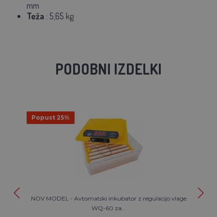
mm
Teža
: 5,65 kg
PODOBNI IZDELKI
Popust 25%
NOV MODEL - Avtomatski inkubator z regulacijo vlage
WQ-60 za...