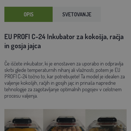
OPIS
SVETOVANJE
EU PROFI C-24 Inkubator za kokošja, račja
in gosja jajca
Če iščete inkubator, ki je enostaven za uporabo in odpravlja
skrbi glede temperaturnih nihanj ali vlažnosti, potem je EU
PROFI C-24 točno to, kar potrebujete! Ta model je idealen za
valjenje kokošjih, račjih in gosjih jajc in prinaša napredne
tehnologije za zagotavljanje optimalnih pogojev v celotnem
procesu valjenja.