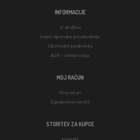
INFORMACIJE
O društvu
Uvjeti isporuke prodavatelja
Obchodní podmínky
B2B – veleprodaja
MOJ RAČUN
Moj račun
Zgodovina naročil
STORITEV ZA KUPCE
Kontakt