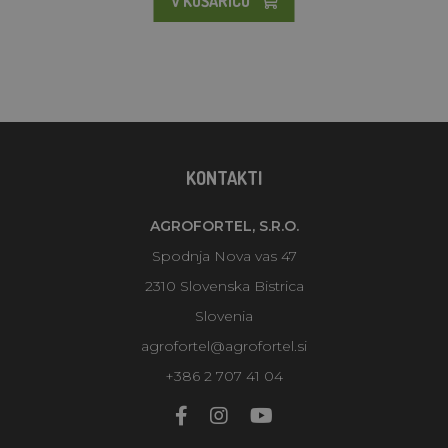
V KOŠARICO
KONTAKTI
AGROFORTEL, S.R.O.
Spodnja Nova vas 47
2310 Slovenska Bistrica
Slovenia
agrofortel@agrofortel.si
+386 2 707 41 04