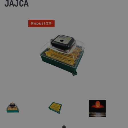
JAJCA
Popust 9%