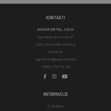
KONTAKTI
AGROFORTEL, S.R.O.
Spodnja Nova vas 47
2310 Slovenska Bistrica
Slovenia
agrofortel@agrofortel.si
+386 2 707 41 04
INFORMACIJE
O društvu